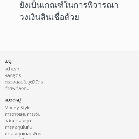
ยังเป็นเกณฑ์ในการพิจารณา
วงเงินสินเชื่อด้วย
เมนู
หน้าแรก
หลักสูตร
ตรวจสอบใบวุฒิบัตร
คำศัพท์ลงทุน
หมวดหมู่
Money Style
การวางแผนการเงิน
หลักการลงทุน
การลงทุนในหุ้น
การลงทุนในอนุพันธ์