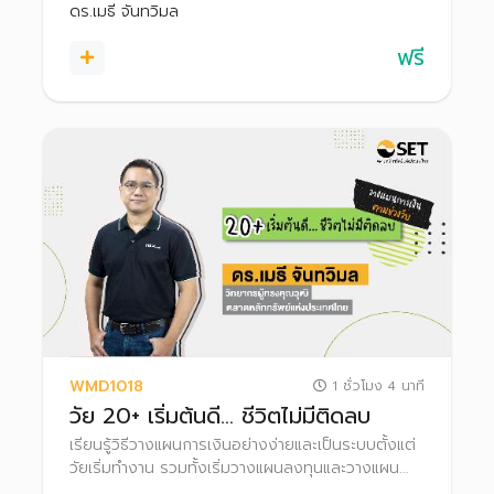
ดร.เมธี จันทวิมล
ฟรี
WMD1018
1 ชั่วโมง 4 นาที
วัย 20+ เริ่มต้นดี… ชีวิตไม่มีติดลบ
เรียนรู้วิธีวางแผนการเงินอย่างง่ายและเป็นระบบตั้งแต่
วัยเริ่มทำงาน รวมทั้งเริ่มวางแผนลงทุนและวางแผน
ภาษี เพื่อสร้างความมั่งคั่งในอนาคต