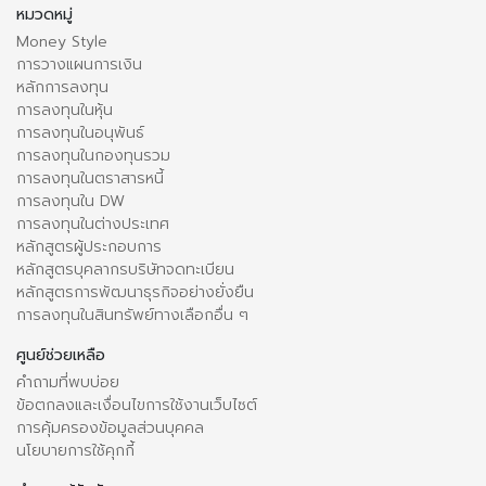
หมวดหมู่
Money Style
การวางแผนการเงิน
หลักการลงทุน
การลงทุนในหุ้น
การลงทุนในอนุพันธ์
การลงทุนในกองทุนรวม
การลงทุนในตราสารหนี้
การลงทุนใน DW
การลงทุนในต่างประเทศ
หลักสูตรผู้ประกอบการ
หลักสูตรบุคลากรบริษัทจดทะเบียน
หลักสูตรการพัฒนาธุรกิจอย่างยั่งยืน
การลงทุนในสินทรัพย์ทางเลือกอื่น ๆ
ศูนย์ช่วยเหลือ
คำถามที่พบบ่อย
ข้อตกลงและเงื่อนไขการใช้งานเว็บไซต์
การคุ้มครองข้อมูลส่วนบุคคล
นโยบายการใช้คุกกี้