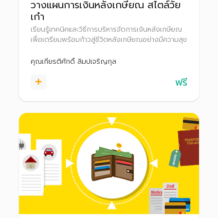
วางแผนการเงินหลังเกษียณ สไตล์วัย
เก๋า
เรียนรู้เทคนิคและวิธีการบริหารจัดการเงินหลังเกษียณ
เพื่อเตรียมพร้อมก้าวสู่ชีวิตหลังเกษียณอย่างมีความสุข
คุณเกียรติศักดิ์ ลิมปเจริญกุล
ฟรี