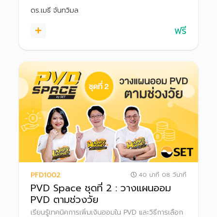
ดร.เมธี จันทวิมล
ฟรี
PFD1002
40 นาที 08 วินาที
PVD Space ชุดที่ 2 : วางแผนออม
PVD ตามช่วงวัย
เรียนรู้เทคนิคการเพิ่มเงินออมใน PVD และวิธีการเลือก