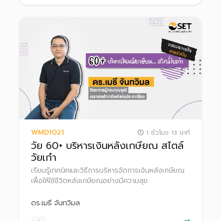
WMD1021
1 ชั่วโมง 13 นาที
วัย 60+ บริหารเงินหลังเกษียณ สไตล์
วัยเก๋า
เรียนรู้เทคนิคและวิธีการบริหารจัดการเงินหลังเกษียณ
เพื่อให้ใช้ชีวิตหลังเกษียณอย่างมีความสุข
ดร.เมธี จันทวิมล