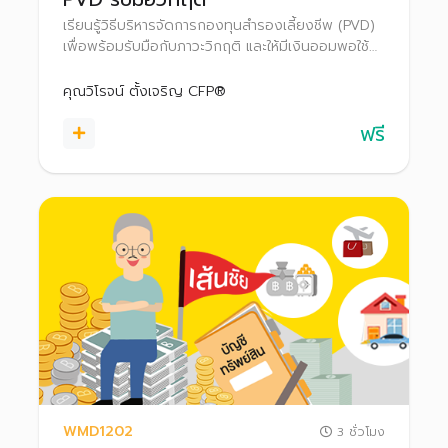
เรียนรู้วิธีบริหารจัดการกองทุนสำรองเลี้ยงชีพ (PVD)
เพื่อพร้อมรับมือกับภาวะวิกฤติ และให้มีเงินออมพอใช้
ยามเกษียณ
คุณวิโรจน์ ตั้งเจริญ CFP®
ฟรี
WMD1202
3 ชั่วโมง