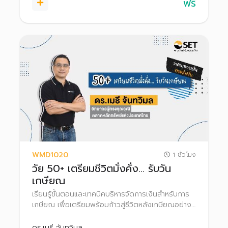
ฟรี
WMD1020
1 ชั่วโมง
วัย 50+ เตรียมชีวิตมั่งคั่ง… รับวัน
เกษียณ
เรียนรู้ขั้นตอนและเทคนิคบริหารจัดการเงินสำหรับการ
เกษียณ เพื่อเตรียมพร้อมก้าวสู่ชีวิตหลังเกษียณอย่างมี
ความสุข
ดร.เมธี จันทวิมล