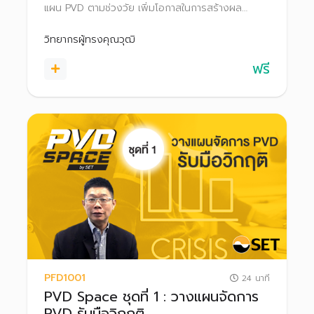
แผน PVD ตามช่วงวัย เพิ่มโอกาสในการสร้างผล
ตอบแทน เพื่อให้บรรลุเป้าหมายเกษียณ
วิทยากรผู้ทรงคุณวุฒิ
ฟรี
PFD1001
24 นาที
PVD Space ชุดที่ 1 : วางแผนจัดการ
PVD รับมือวิกฤติ