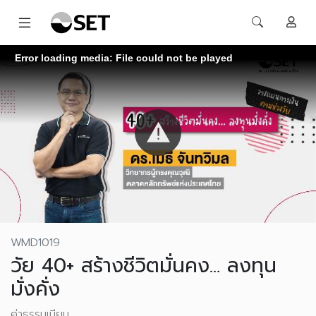
Error loading media: File could not be played
WMD1019
วัย 40+ สร้างชีวิตมั่นคง… ลงทุน
มั่งคั่ง
ค่าธรรมเนียม