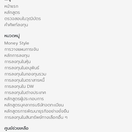
หน้าแรก
หลักสูตร
ตรวจสอบใบวุฒิบัตร
คำศัพท์ลงทุน
หมวดหมู่
Money Style
การวางแผนการเงิน
หลักการลงทุน
การลงทุนในหุ้น
การลงทุนในอนุพันธ์
การลงทุนในกองทุนรวม
การลงทุนในตราสารหนี้
การลงทุนใน DW
การลงทุนในต่างประเทศ
หลักสูตรผู้ประกอบการ
หลักสูตรบุคลากรบริษัทจดทะเบียน
หลักสูตรการพัฒนาธุรกิจอย่างยั่งยืน
การลงทุนในสินทรัพย์ทางเลือกอื่น ๆ
ศูนย์ช่วยเหลือ