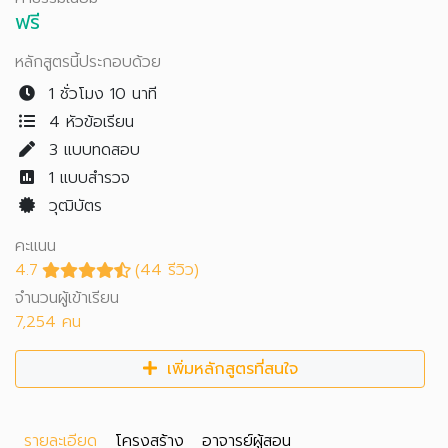
ฟรี
หลักสูตรนี้ประกอบด้วย
1 ชั่วโมง 10 นาที
4 หัวข้อเรียน
3
แบบทดสอบ
1
แบบสำรวจ
วุฒิบัตร
คะแนน
4.7
(44 รีวิว)
จำนวนผู้เข้าเรียน
7,254 คน
เพิ่มหลักสูตรที่สนใจ
รายละเอียด
โครงสร้าง
อาจารย์ผู้สอน