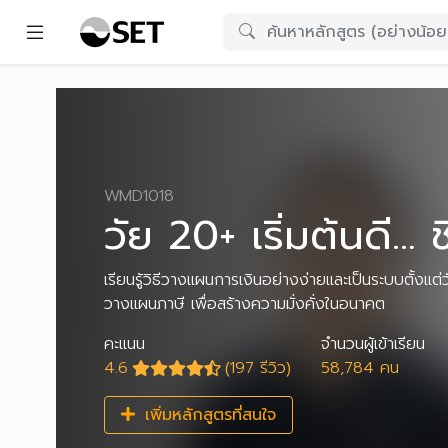
WMD1018
วัย 20+ เริ่มต้นดี… 
เรียนรู้วิธีวางแผนการเงินอย่างง่ายและเป็นระบบตั้งแต่
วางแผนภาษี เพื่อสร้างความมั่งคั่งในอนาคต
คะแนน
จำนวนผู้เข้าเรียน
4.6
(197 รีวิว)
58,784 คน
เพิ่มหลักสูตรที่สนใจ