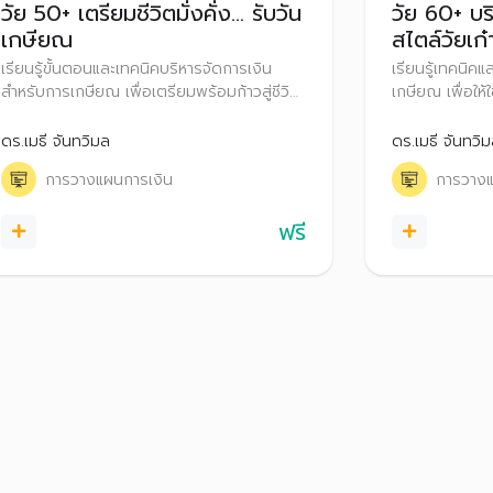
วัย 50+ เตรียมชีวิตมั่งคั่ง… รับวัน
วัย 60+ บร
เกษียณ
สไตล์วัยเก๋
เรียนรู้ขั้นตอนและเทคนิคบริหารจัดการเงิน
เรียนรู้เทคนิคแ
สำหรับการเกษียณ เพื่อเตรียมพร้อมก้าวสู่ชีวิต
เกษียณ เพื่อให้
หลังเกษียณอย่างมีความสุข
สุข
ดร.เมธี จันทวิมล
ดร.เมธี จันทวิ
การวางแผนการเงิน
การวางแ
ฟรี