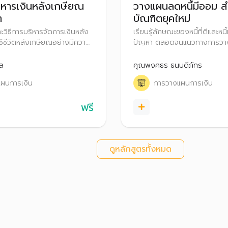
ิหารเงินหลังเกษียณ
วางแผนลดหนี้มีออม ส
า
บัณฑิตยุคใหม่
ละวิธีการบริหารจัดการเงินหลัง
เรียนรู้ลักษณะของหนี้ที่ดีและหนี้
ใช้ชีวิตหลังเกษียณอย่างมีความ
ปัญหา ตลอดจนแนวทางการวา
จัดการหนี้ เพื่อให้มีเงินเหลือใช
ออมเพื่อสร้างความมั่นคงในชีวิ
มล
คุณพงศธร ธนบดีภัทร
ผนการเงิน
การวางแผนการเงิน
ฟรี
ดูหลักสูตรทั้งหมด