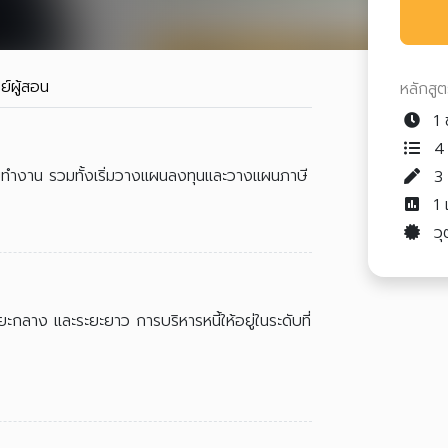
ย์ผู้สอน
หลักสู
1 
4 
ริ่มทำงาน รวมทั้งเริ่มวางแผนลงทุนและวางแผนภาษี
1
วุ
ะยะกลาง และระยะยาว การบริหารหนี้ให้อยู่ในระดับที่