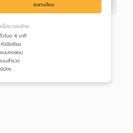
ลงทะเบียน
ตรนี้ประกอบด้วย
ชั่วโมง 4 นาที
หัวข้อเรียน
3
แบบทดสอบ
แบบสำรวจ
ฒิบัตร