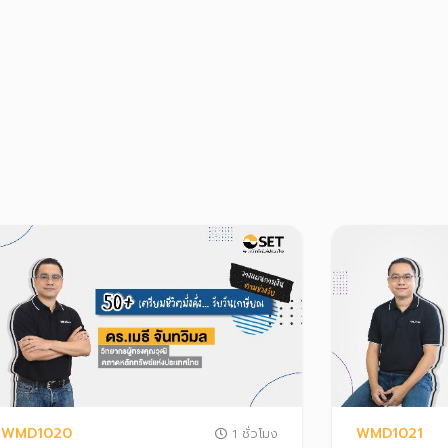
WMD1020
WMD1021
1 ชั่วโมง