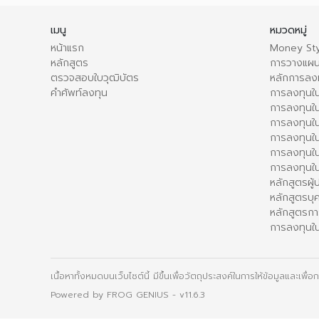
เมนู
หมวดหมู่
หน้าแรก
Money Sty
หลักสูตร
การวางแผน
ตรวจสอบใบวุฒิบัตร
หลักการลง
คำศัพท์ลงทุน
การลงทุนใน
การลงทุนใน
การลงทุนใ
การลงทุนใน
การลงทุน
การลงทุนใ
หลักสูตรผู
หลักสูตรบุ
หลักสูตรกา
การลงทุนใน
เนื้อหาทั้งหมดบนเว็บไซต์นี้ มีขึ้นเพื่อวัตถุประสงค์ในการให้ข้อมูลและเพ
Powered by
FROG GENIUS
- v11.6.3