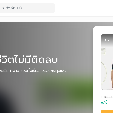
Cann
ชีวิตไม่มีติดลบ
วัยเริ่มทำงาน รวมทั้งเริ่มวางแผนลงทุนและ
ค่าธรร
ฟรี