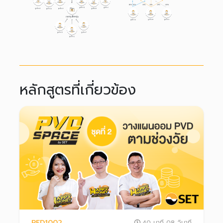
หลักสูตรที่เกี่ยวข้อง
PFD1002
40 นาที 08 วินาที