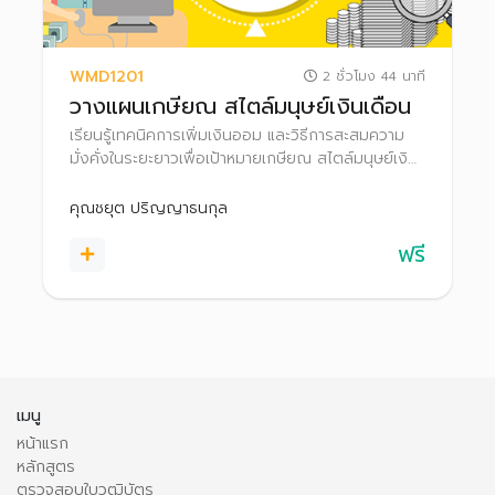
WMD1201
2 ชั่วโมง 44 นาที
วางแผนเกษียณ สไตล์มนุษย์เงินเดือน
เรียนรู้เทคนิคการเพิ่มเงินออม และวิธีการสะสมความ
มั่งคั่งในระยะยาวเพื่อเป้าหมายเกษียณ สไตล์มนุษย์เงิน
เดือน
คุณชยุต ปริญญาธนกุล
ฟรี
เมนู
หน้าแรก
หลักสูตร
ตรวจสอบใบวุฒิบัตร