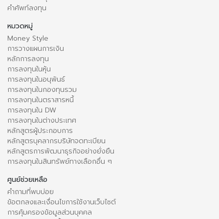
คำศัพท์ลงทุน
หมวดหมู่
Money Style
การวางแผนการเงิน
หลักการลงทุน
การลงทุนในหุ้น
การลงทุนในอนุพันธ์
การลงทุนในกองทุนรวม
การลงทุนในตราสารหนี้
การลงทุนใน DW
การลงทุนในต่างประเทศ
หลักสูตรผู้ประกอบการ
หลักสูตรบุคลากรบริษัทจดทะเบียน
หลักสูตรการพัฒนาธุรกิจอย่างยั่งยืน
การลงทุนในสินทรัพย์ทางเลือกอื่น ๆ
ศูนย์ช่วยเหลือ
คำถามที่พบบ่อย
ข้อตกลงและเงื่อนไขการใช้งานเว็บไซต์
การคุ้มครองข้อมูลส่วนบุคคล