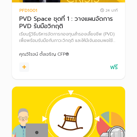
PFD1001
24 นาที
PVD Space ชุดที่ 1 : วางแผนจัดการ
PVD รับมือวิกฤติ
เรียนรู้วิธีบริหารจัดการกองทุนสำรองเลี้ยงชีพ (PVD)
เพื่อพร้อมรับมือกับภาวะวิกฤติ และให้มีเงินออมพอใช้
ยามเกษียณ
คุณวิโรจน์ ตั้งเจริญ CFP®
ฟรี