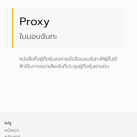
Proxy
ใบมอบฉันทะ
หนังสือซึ่งผู้ถือหุ้นลงลายมือชื่อมอบฉันทะให้ผู้อื่นใช้
สิทธิในการออกเสียงในที่ประชุมผู้ถือหุ้นแทนตน
เมนู
หน้าแรก
หลักสูตร