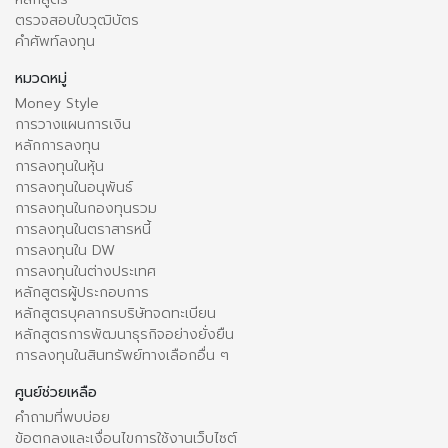
ตรวจสอบใบวุฒิบัตร
คำศัพท์ลงทุน
หมวดหมู่
Money Style
การวางแผนการเงิน
หลักการลงทุน
การลงทุนในหุ้น
การลงทุนในอนุพันธ์
การลงทุนในกองทุนรวม
การลงทุนในตราสารหนี้
การลงทุนใน DW
การลงทุนในต่างประเทศ
หลักสูตรผู้ประกอบการ
หลักสูตรบุคลากรบริษัทจดทะเบียน
หลักสูตรการพัฒนาธุรกิจอย่างยั่งยืน
การลงทุนในสินทรัพย์ทางเลือกอื่น ๆ
ศูนย์ช่วยเหลือ
คำถามที่พบบ่อย
ข้อตกลงและเงื่อนไขการใช้งานเว็บไซต์