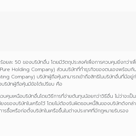
าร้อยละ 50 ของบริษัทอื่น โดยมีวัตถุประสงค์เพื่อการควบคุมยิ่งกว่าเพื่
ริง (Pure Holding Company) ส่วนบริษัทที่ทำธุรกิจของตนเองพร้อมกับดู
any) บริษัทผู้ถือหุ้นสามารถเข้าถือสิทธิในบริษัทอื่นที่มีอยู่ก่อนโ
ริษัทผู้ถือหุ้นมีข้อได้เปรียบ คือ
คุมเหนือบริษัทอื่นโดยวิธีการที่จ่ายต้นทุนน้อยกว่าวิธีอื่น ไม่ว่าจะเป
ียงของบริษัทในเครือไว้ โดยไม่ต้องรับผิดชอบหนี้สินของบริษัทดังกล่
ซื้อหรือก่อตั้งบริษัทในเครือขึ้นในต่างประเทศที่มีกฎหมายรับรอง