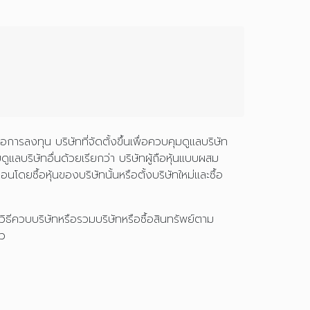
อการลงทุน บริษัทที่จัดตั้งขึ้นเพื่อควบคุมดูแลบริษัท
แลบริษัทอื่นด้วยเรียกว่า บริษัทผู้ถือหุ้นแบบผสม
ดยซื้อหุ้นของบริษัทนั้นหรือตั้งบริษัทใหม่และซื้อ
็นวิธีควบบริษัทหรือรวมบริษัทหรือซื้อสินทรัพย์ตาม
าว