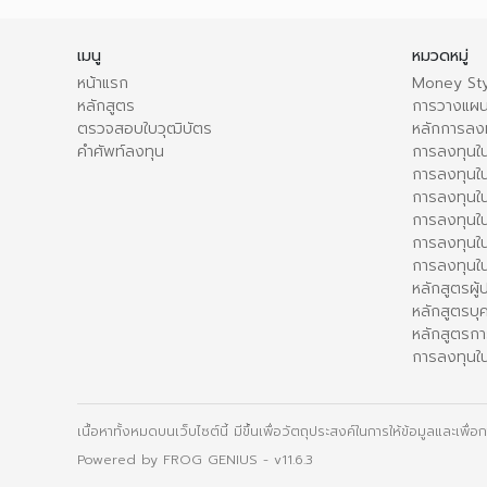
เมนู
หมวดหมู่
หน้าแรก
Money Sty
หลักสูตร
การวางแผน
ตรวจสอบใบวุฒิบัตร
หลักการลง
คำศัพท์ลงทุน
การลงทุนใน
การลงทุนใน
การลงทุนใ
การลงทุนใน
การลงทุน
การลงทุนใ
หลักสูตรผู
หลักสูตรบุ
หลักสูตรกา
การลงทุนใน
เนื้อหาทั้งหมดบนเว็บไซต์นี้ มีขึ้นเพื่อวัตถุประสงค์ในการให้ข้อมูลและเพ
Powered by
FROG GENIUS
- v11.6.3