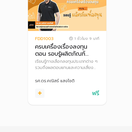
FDD1003
1 ชั่วโมง 9 นาที
ครบเครื่องเรื่องลงทุน
ตอน รอบรู้ผลิตภัณฑ์
ลงทุน
เรียนรู้ทางเลือกลงทุนประเภทต่าง ๆ
รวมถึงผลตอบแทนและความเสี่ยง
เพื่อเตรียมความพร้อมก่อนก้าวสู่
สนามลงทุนอย่างมั่นใจ
รศ.ดร.คณิสร์ แสงโชติ
ฟรี