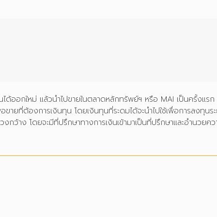
ินทุนได้ออกใหม่ แล้วนำไปขายในตลาดหลักทรัพย์ฯ หรือ MAI เป็นครั้
่อขายที่ต้องการเงินทุน โดยเงินทุนที่ระดมได้จะนำไปใช้เพื่อการลงทุนร
ะวงกว้าง โดยจะมีที่ปรึกษาทางการเงินเข้ามาเป็นที่ปรึกษาและอำนว