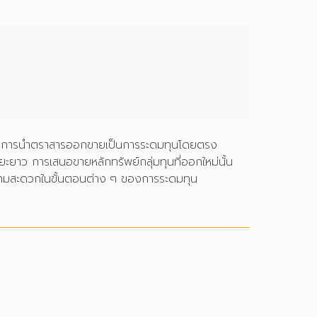
งแรก การนำตราสารออกขายเป็นการระดมทุนโดยตรง
ะยะยาว การเสนอขายหลักทรัพย์กลุ่มทุนที่ออกใหม่นั้น
ยความสะดวกในขั้นตอนต่าง ๆ ของการระดมทุน