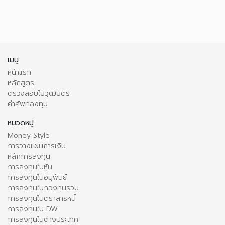
เมนู
หน้าแรก
หลักสูตร
ตรวจสอบใบวุฒิบัตร
คำศัพท์ลงทุน
หมวดหมู่
Money Style
การวางแผนการเงิน
หลักการลงทุน
การลงทุนในหุ้น
การลงทุนในอนุพันธ์
การลงทุนในกองทุนรวม
การลงทุนในตราสารหนี้
การลงทุนใน DW
การลงทุนในต่างประเทศ