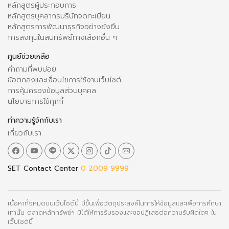
หลักสูตรผู้ประกอบการ
หลักสูตรบุคลากรบริษัทจดทะเบียน
หลักสูตรการพัฒนาธุรกิจอย่างยั่งยืน
การลงทุนในสินทรัพย์ทางเลือกอื่น ๆ
ศูนย์ช่วยเหลือ
คำถามที่พบบ่อย
ข้อตกลงและเงื่อนไขการใช้งานเว็บไซต์
การคุ้มครองข้อมูลส่วนบุคคล
นโยบายการใช้คุกกี้
ทำความรู้จักกับเรา
เกี่ยวกับเรา
SET Contact Center
0 2009 9999
เนื้อหาทั้งหมดบนเว็บไซต์นี้ มีขึ้นเพื่อวัตถุประสงค์ในการให้ข้อมูลและเพื่อการศึกษา
เท่านั้น ตลาดหลักทรัพย์ฯ มิได้ให้การรับรองและขอปฏิเสธต่อความรับผิดใดๆ ใน
เว็บไซต์นี้