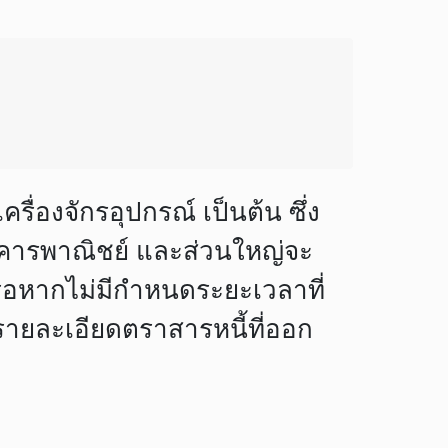
รื่องจักรอุปกรณ์ เป็นต้น ซึ่ง
าคารพาณิชย์ และส่วนใหญ่จะ
หรือหากไม่มีกำหนดระยะเวลาที่
ษารายละเอียดตราสารหนี้ที่ออก