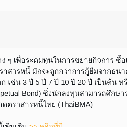
าง ๆ เพื่อระดมทุนในการขยายกิจการ ซื้อเค
ราสารหนี้ มักจะถูกกว่าการกู้ยืมจากธน
่น 3 ปี 5 ปี 7 ปี 10 ปี 20 ปี เป็นต้น 
” (Perpetual Bond) ซึ่งนักลงทุนสามารถศึก
ลาดตราสารหนี้ไทย (ThaiBMA)
้เพิ่มเติม
>>
คลิกที่นี่