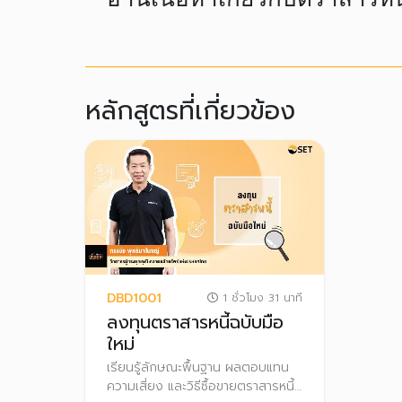
หลักสูตรที่เกี่ยวข้อง
DBD1001
1 ชั่วโมง 31 นาที
ลงทุนตราสารหนี้ฉบับมือ
ใหม่
เรียนรู้ลักษณะพื้นฐาน ผลตอบแทน
ความเสี่ยง และวิธีซื้อขายตราสารหนี้