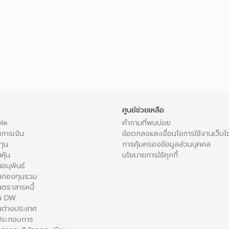
ศูนย์ช่วยเหลือ
le
คำถามที่พบบ่อย
การเงิน
ข้อตกลงและเงื่อนไขการใช้งานเว็บไ
ทุน
การคุ้มครองข้อมูลส่วนบุคคล
หุ้น
นโยบายการใช้คุกกี้
อนุพันธ์
นกองทุนรวม
ตราสารหนี้
ใน DW
นต่างประเทศ
้ประกอบการ