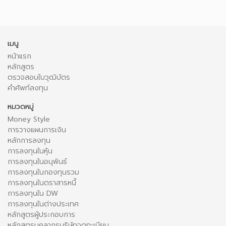
เมนู
หน้าแรก
หลักสูตร
ตรวจสอบใบวุฒิบัตร
คำศัพท์ลงทุน
หมวดหมู่
Money Style
การวางแผนการเงิน
หลักการลงทุน
การลงทุนในหุ้น
การลงทุนในอนุพันธ์
การลงทุนในกองทุนรวม
การลงทุนในตราสารหนี้
การลงทุนใน DW
การลงทุนในต่างประเทศ
หลักสูตรผู้ประกอบการ
หลักสูตรบุคลากรบริษัทจดทะเบียน