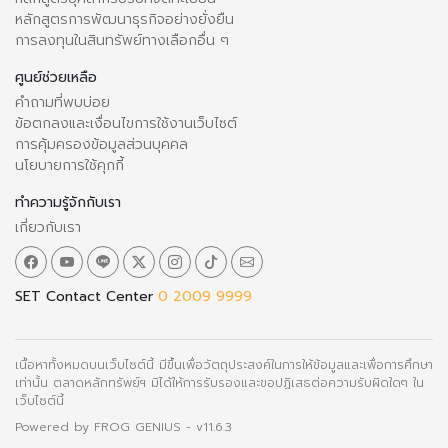
หลักสูตรการพัฒนาธุรกิจอย่างยั่งยืน
การลงทุนในสินทรัพย์ทางเลือกอื่น ๆ
ศูนย์ช่วยเหลือ
คำถามที่พบบ่อย
ข้อตกลงและเงื่อนไขการใช้งานเว็บไซต์
การคุ้มครองข้อมูลส่วนบุคคล
นโยบายการใช้คุกกี้
ทำความรู้จักกับเรา
เกี่ยวกับเรา
SET Contact Center
0 2009 9999
เนื้อหาทั้งหมดบนเว็บไซต์นี้ มีขึ้นเพื่อวัตถุประสงค์ในการให้ข้อมูลและเพื่อการศึกษา
เท่านั้น ตลาดหลักทรัพย์ฯ มิได้ให้การรับรองและขอปฏิเสธต่อความรับผิดใดๆ ใน
เว็บไซต์นี้
Powered by
FROG GENIUS
- v11.6.3