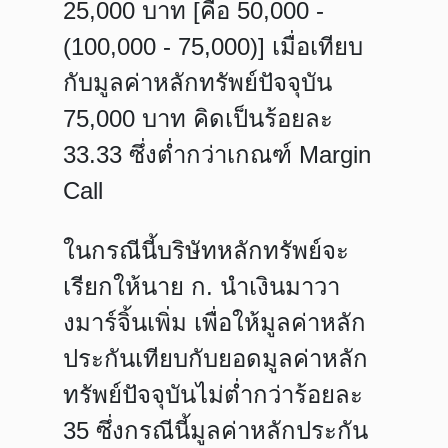
25,000 บาท [คือ 50,000 -
(100,000 - 75,000)] เมื่อเทียบ
กับมูลค่าหลักทรัพย์ปัจจุบัน
75,000 บาท คิดเป็นร้อยละ
33.33 ซึ่งต่ำกว่าเกณฑ์ Margin
Call
ในกรณีนี้บริษัทหลักทรัพย์จะ
เรียกให้นาย ก. นำเงินมาวา
งมาร์จิ้นเพิ่ม เพื่อให้มูลค่าหลัก
ประกันเทียบกับยอดมูลค่าหลัก
ทรัพย์ปัจจุบันไม่ต่ำกว่าร้อยละ
35 ซึ่งกรณีนี้มูลค่าหลักประกัน