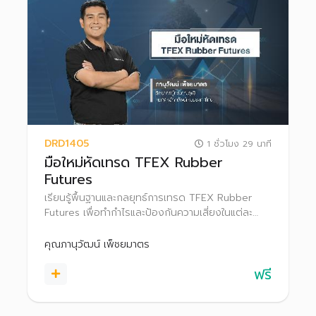
DRD1405
1 ชั่วโมง 29 นาที
มือใหม่หัดเทรด TFEX Rubber
Futures
เรียนรู้พื้นฐานและกลยุทธ์การเทรด TFEX Rubber
Futures เพื่อทำกำไรและป้องกันความเสี่ยงในแต่ละ
สภาวะตลาด
คุณภานุวัฒน์ เพ็ชยมาตร
ฟรี