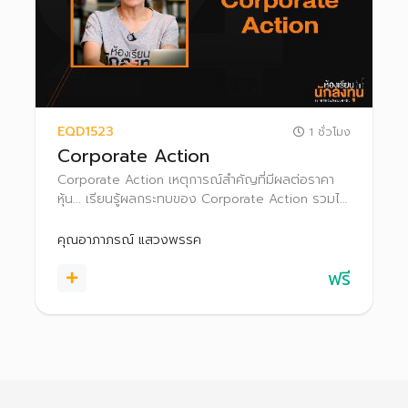
EQD1523
1 ชั่วโมง
Corporate Action
Corporate Action เหตุการณ์สำคัญที่มีผลต่อราคา
หุ้น... เรียนรู้ผลกระทบของ Corporate Action รวมไป
ถึงการขึ้นเครื่องหมายแจ้งเตือนต่างๆ เพื่อให้สามารถ
ตัดสินใจลงทุนได้อย่างเหมาะสม
คุณอาภาภรณ์ แสวงพรรค
ฟรี