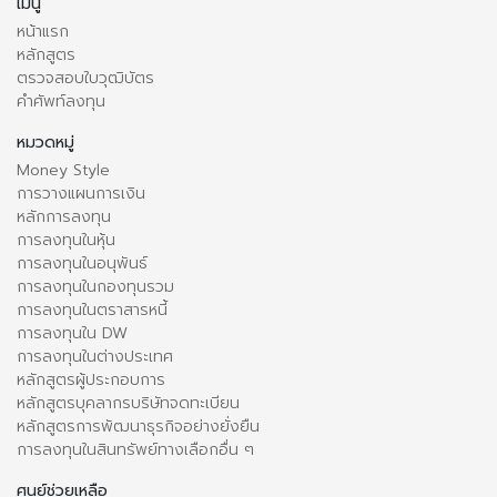
เมนู
หน้าแรก
หลักสูตร
ตรวจสอบใบวุฒิบัตร
คำศัพท์ลงทุน
หมวดหมู่
Money Style
การวางแผนการเงิน
หลักการลงทุน
การลงทุนในหุ้น
การลงทุนในอนุพันธ์
การลงทุนในกองทุนรวม
การลงทุนในตราสารหนี้
การลงทุนใน DW
การลงทุนในต่างประเทศ
หลักสูตรผู้ประกอบการ
หลักสูตรบุคลากรบริษัทจดทะเบียน
หลักสูตรการพัฒนาธุรกิจอย่างยั่งยืน
การลงทุนในสินทรัพย์ทางเลือกอื่น ๆ
ศูนย์ช่วยเหลือ