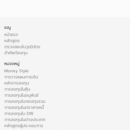
เมนู
หน้าแรก
หลักสูตร
ตรวจสอบใบวุฒิบัตร
คำศัพท์ลงทุน
หมวดหมู่
Money Style
การวางแผนการเงิน
หลักการลงทุน
การลงทุนในหุ้น
การลงทุนในอนุพันธ์
การลงทุนในกองทุนรวม
การลงทุนในตราสารหนี้
การลงทุนใน DW
การลงทุนในต่างประเทศ
หลักสูตรผู้ประกอบการ