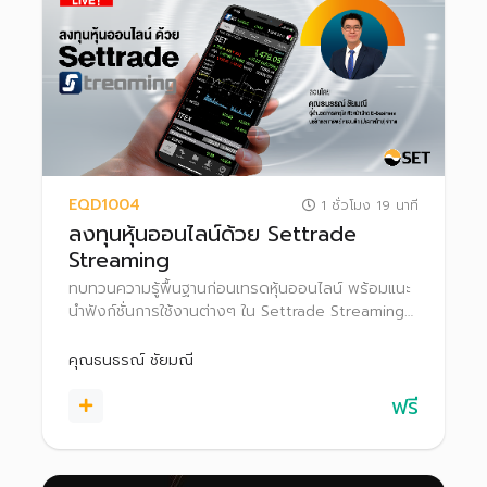
EQD1004
1 ชั่วโมง 19 นาที
ลงทุนหุ้นออนไลน์ด้วย Settrade
Streaming
ทบทวนความรู้พื้นฐานก่อนเทรดหุ้นออนไลน์ พร้อมแนะ
นำฟังก์ชั่นการใช้งานต่างๆ ใน Settrade Streaming
เพื่อเป็นตัวช่วยในการลงทุนอย่างมั่นใจ
คุณธนธรณ์ ชัยมณี
ฟรี