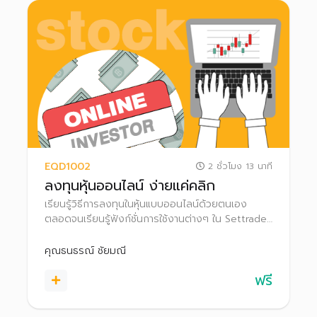
EQD1002
2 ชั่วโมง 13 นาที
ลงทุนหุ้นออนไลน์ ง่ายแค่คลิก
เรียนรู้วิธีการลงทุนในหุ้นแบบออนไลน์ด้วยตนเอง
ตลอดจนเรียนรู้ฟังก์ชั่นการใช้งานต่างๆ ใน Settrade
Streaming เพื่อช่วยให้ตัดสินใจลงทุนได้อย่างมี
ประสิทธิภาพยิ่งขึ้น
คุณธนธรณ์ ชัยมณี
ฟรี