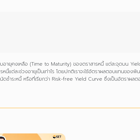
ับอายุคงเหลือ (Time to Maturity) ของตราสารหนี้ แต่ละจุดบน Yie
นี้แต่ละช่วงอายุเป็นเท่าไร โดยปกติเราจะใช้อัตราผลตอบแทนของพันธ
ชำระหนี้ หรือที่เรียกว่า Risk-free Yield Curve ซึ่งเป็นอัตราผ