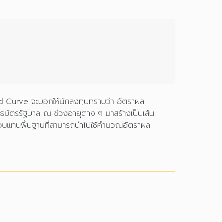
ld Curve จะบอกให้นักลงทุนทราบว่า อัตราผล
บัตรรัฐบาล ณ ช่วงอายุต่าง ๆ มาสร้างเป็นเส้น
ลตอบแทนพื้นฐานที่สามารถนำไปใช้คำนวณอัตราผล