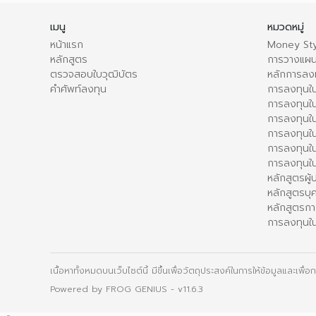
เมนู
หมวดหมู่
หน้าแรก
Money Sty
หลักสูตร
การวางแผน
ตรวจสอบใบวุฒิบัตร
หลักการลง
คำศัพท์ลงทุน
การลงทุนใน
การลงทุนใน
การลงทุนใ
การลงทุนใน
การลงทุน
การลงทุนใ
หลักสูตรผู
หลักสูตรบุ
หลักสูตรกา
การลงทุนใน
เนื้อหาทั้งหมดบนเว็บไซต์นี้ มีขึ้นเพื่อวัตถุประสงค์ในการให้ข้อมูลและเพ
Powered by
FROG GENIUS
- v11.6.3