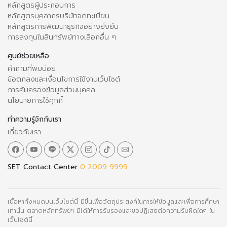
หลักสูตรผู้ประกอบการ
หลักสูตรบุคลากรบริษัทจดทะเบียน
หลักสูตรการพัฒนาธุรกิจอย่างยั่งยืน
การลงทุนในสินทรัพย์ทางเลือกอื่น ๆ
ศูนย์ช่วยเหลือ
คำถามที่พบบ่อย
ข้อตกลงและเงื่อนไขการใช้งานเว็บไซต์
การคุ้มครองข้อมูลส่วนบุคคล
นโยบายการใช้คุกกี้
ทำความรู้จักกับเรา
เกี่ยวกับเรา
SET Contact Center
0 2009 9999
เนื้อหาทั้งหมดบนเว็บไซต์นี้ มีขึ้นเพื่อวัตถุประสงค์ในการให้ข้อมูลและเพื่อการศึกษา
เท่านั้น ตลาดหลักทรัพย์ฯ มิได้ให้การรับรองและขอปฏิเสธต่อความรับผิดใดๆ ใน
เว็บไซต์นี้