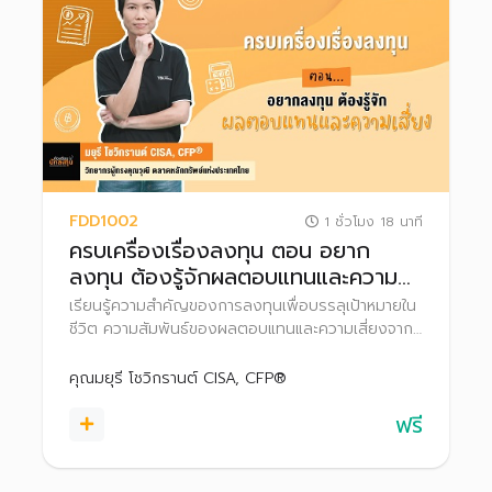
FDD1002
1 ชั่วโมง 18 นาที
ครบเครื่องเรื่องลงทุน ตอน อยาก
ลงทุน ต้องรู้จักผลตอบแทนและความ
เสี่ยง
เรียนรู้ความสำคัญของการลงทุนเพื่อบรรลุเป้าหมายใน
ชีวิต ความสัมพันธ์ของผลตอบแทนและความเสี่ยงจาก
การลงทุน เพื่อวางแผนลงทุนได้อย่างเหมาะสม
คุณมยุรี โชวิกรานต์ CISA, CFP®
ฟรี