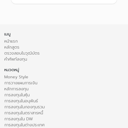
เมนู
หน้าแรก
หลักสูตร
ตรวจสอบใบวุฒิบัตร
คำศัพท์ลงทุน
หมวดหมู่
Money Style
การวางแผนการเงิน
หลักการลงทุน
การลงทุนในหุ้น
การลงทุนในอนุพันธ์
การลงทุนในกองทุนรวม
การลงทุนในตราสารหนี้
การลงทุนใน DW
การลงทุนในต่างประเทศ