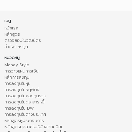
เมนู
หน้าแรก
หลักสูตร
ตรวจสอบใบวุฒิบัตร
คำศัพท์ลงทุน
หมวดหมู่
Money Style
การวางแผนการเงิน
หลักการลงทุน
การลงทุนในหุ้น
การลงทุนในอนุพันธ์
การลงทุนในกองทุนรวม
การลงทุนในตราสารหนี้
การลงทุนใน DW
การลงทุนในต่างประเทศ
หลักสูตรผู้ประกอบการ
หลักสูตรบุคลากรบริษัทจดทะเบียน