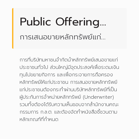
Public Offering
(PO)
การเสนอขายหลักทรัพย์แก่
ประชาชน
การที่บริษัทมหาชนจำกัดนำหลักทรัพย์เสนอขายแก่
ประชาชนทั่วไป ส่วนใหญ่มีจุดประสงค์เพื่อระดมเงิน
ทุนไปขยายกิจการ และเพื่อกระจายการถือครอง
หลักทรัพย์ให้แก่ประชาชน การเสนอขายหลักทรัพย์
แก่ประชาชนต้องกระทำผ่านบริษัทหลักทรัพย์ที่เป็น
ผู้ประกันการจำหน่ายหลักทรัพย์ (Underwriter)
รวมทั้งต้องได้รับความเห็นชอบจากสำนักงานคณะ
กรรมการ ก.ล.ต. และต้องจัดทำหนังสือชี้ชวนตาม
หลักเกณฑ์ที่กำหนด