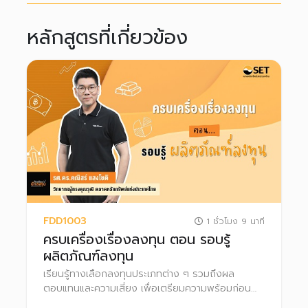
หลักสูตรที่เกี่ยวข้อง
FDD1003
1 ชั่วโมง 9 นาที
ครบเครื่องเรื่องลงทุน ตอน รอบรู้
ผลิตภัณฑ์ลงทุน
เรียนรู้ทางเลือกลงทุนประเภทต่าง ๆ รวมถึงผล
ตอบแทนและความเสี่ยง เพื่อเตรียมความพร้อมก่อน
ก้าวสู่สนามลงทุนอย่างมั่นใจ