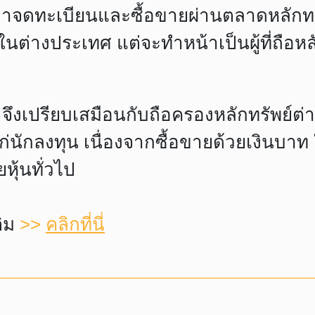
าจดทะเบียนและซื้อขายผ่านตลาดหลักทรัพ
์ในต่างประเทศ แต่จะทำหน้าเป็นผู้ที่ถือ
R จึงเปรียบเสมือนกับถือครองหลักทรัพย์ต
กลงทุน เนื่องจากซื้อขายด้วยเงินบาท ใช
หุ้นทั่วไป
ติม
>>
คลิกที่นี่