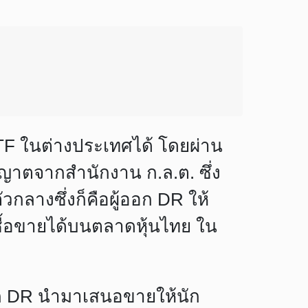
TF ในต่างประเทศได้ โดยผ่าน
ุญาตจากสำนักงาน ก.ล.ต. ซึ่ง
ลางซึ่งก็คือผู้ออก DR ให้
ซื้อขายได้บนตลาดหุ้นไทย ใน
ออก DR นำมาเสนอขายให้นัก