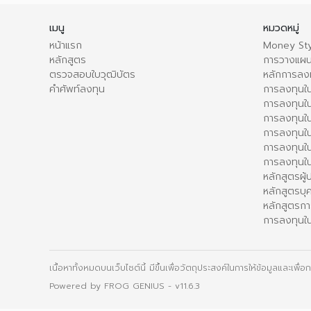
เมนู
หมวดหมู่
หน้าแรก
Money Sty
หลักสูตร
การวางแผน
ตรวจสอบใบวุฒิบัตร
หลักการลง
คำศัพท์ลงทุน
การลงทุนใน
การลงทุนใน
การลงทุนใ
การลงทุนใน
การลงทุน
การลงทุนใ
หลักสูตรผู
หลักสูตรบุ
หลักสูตรกา
การลงทุนใน
เนื้อหาทั้งหมดบนเว็บไซต์นี้ มีขึ้นเพื่อวัตถุประสงค์ในการให้ข้อมูลและเพ
Powered by
FROG GENIUS
- v11.6.3