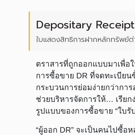
Depositary Receipt
ใบแสดงสิทธิการฝากหลักทรัพย์ต
ตราสารที่ถูกออกแบบมาเพื่อใ
การซื้อขาย DR ที่จดทะเบียน
กระบวนการย่อมง่ายกว่าการออ
ช่วยบริหารจัดการให้… เรียก
รูปแบบของการซื้อขาย “ใบรั
“ผู้ออก DR” จะเป็นคนไปซื้อห