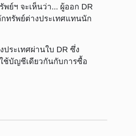
ย์ฯ จะเห็นว่า... ผู้ออก DR
หลักทรัพย์ต่างประเทศแทนนัก
่างประเทศผ่านใบ DR ซึ่ง
้บัญชีเดียวกันกับการซื้อ