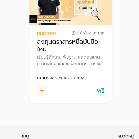
DBD1001
1 ชั่วโมง 31 นาที
ลงทุนตราสารหนี้ฉบับมือ
ใหม่
เรียนรู้ลักษณะพื้นฐาน ผลตอบแทน
ความเสี่ยง และวิธีซื้อขายตราสารหนี้
พร้อมเทคนิคการลงทุนเบื้องต้น เพื่อ
ตัดสินใจลงทุนได้อย่างเหมาะสม
คุณทรงชัย พุทธิมาโนชญ์
ฟรี
เมนู
หมวดหมู่