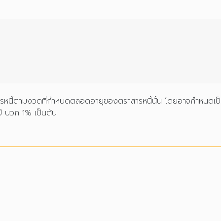
าสารหนี้ตามงวดที่กำหนดตลอดอายุของตราสารหนี้นั้น โดยอาจกำหนดเป็น
ปี บวก 1% เป็นต้น