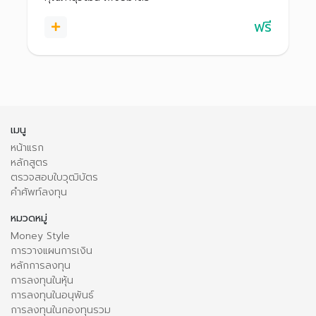
ฟรี
เมนู
หน้าแรก
หลักสูตร
ตรวจสอบใบวุฒิบัตร
คำศัพท์ลงทุน
หมวดหมู่
Money Style
การวางแผนการเงิน
หลักการลงทุน
การลงทุนในหุ้น
การลงทุนในอนุพันธ์
การลงทุนในกองทุนรวม