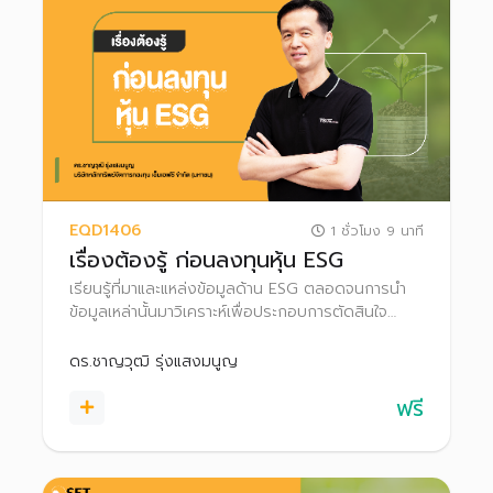
EQD1406
1 ชั่วโมง 9 นาที
เรื่องต้องรู้ ก่อนลงทุนหุ้น ESG
เรียนรู้ที่มาและแหล่งข้อมูลด้าน ESG ตลอดจนการนำ
ข้อมูลเหล่านั้นมาวิเคราะห์เพื่อประกอบการตัดสินใจ
ลงทุน
ดร.ชาญวุฒิ รุ่งแสงมนูญ
ฟรี