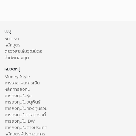
เมนู
หน้าแรก
หลักสูตร
ตรวจสอบใบวุฒิบัตร
คำศัพท์ลงทุน
หมวดหมู่
Money Style
การวางแผนการเงิน
หลักการลงทุน
การลงทุนในหุ้น
การลงทุนในอนุพันธ์
การลงทุนในกองทุนรวม
การลงทุนในตราสารหนี้
การลงทุนใน DW
การลงทุนในต่างประเทศ
หลักสูตรผู้ประกอบการ