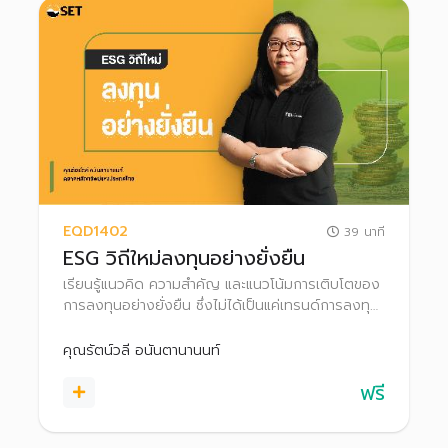
EQD1402
39 นาที
ESG วิถีใหม่ลงทุนอย่างยั่งยืน
เรียนรู้แนวคิด ความสำคัญ และแนวโน้มการเติบโตของ
การลงทุนอย่างยั่งยืน ซึ่งไม่ได้เป็นแค่เทรนด์การลงทุน
ระยะสั้น แต่กำลังเป็นการลงทุนกระแสหลักของโลก
คุณรัตน์วลี อนันตานานนท์
ฟรี