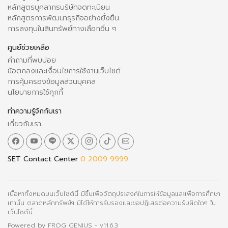
หลักสูตรบุคลากรบริษัทจดทะเบียน
หลักสูตรการพัฒนาธุรกิจอย่างยั่งยืน
การลงทุนในสินทรัพย์ทางเลือกอื่น ๆ
ศูนย์ช่วยเหลือ
คำถามที่พบบ่อย
ข้อตกลงและเงื่อนไขการใช้งานเว็บไซต์
การคุ้มครองข้อมูลส่วนบุคคล
นโยบายการใช้คุกกี้
ทำความรู้จักกับเรา
เกี่ยวกับเรา
SET Contact Center
0 2009 9999
เนื้อหาทั้งหมดบนเว็บไซต์นี้ มีขึ้นเพื่อวัตถุประสงค์ในการให้ข้อมูลและเพื่อการศึกษา
เท่านั้น ตลาดหลักทรัพย์ฯ มิได้ให้การรับรองและขอปฏิเสธต่อความรับผิดใดๆ ใน
เว็บไซต์นี้
Powered by
FROG GENIUS
- v11.6.3