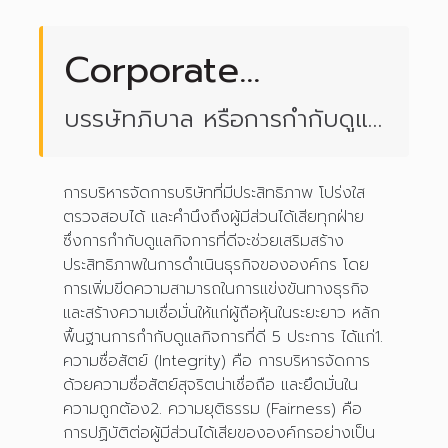
Corporate
Governance
บรรษัทภิบาล หรือการกำกับดูแล
กิจการ
การบริหารจัดการบริษัทที่มีประสิทธิภาพ โปร่งใส
ตรวจสอบได้ และคำนึงถึงผู้มีส่วนได้เสียทุกฝ่าย
ซึ่งการกำกับดูแลกิจการที่ดีจะช่วยเสริมสร้าง
ประสิทธิภาพในการดำเนินธุรกิจขององค์กร โดย
การเพิ่มขีดความสามารถในการแข่งขันทางธุรกิจ
และสร้างความเชื่อมั่นให้แก่ผู้ถือหุ้นในระยะยาว หลัก
พื้นฐานการกำกับดูแลกิจการที่ดี 5 ประการ ได้แก่1.
ความซื่อสัตย์ (Integrity) คือ การบริหารจัดการ
ด้วยความซื่อสัตย์สุจริตน่าเชื่อถือ และยึดมั่นใน
ความถูกต้อง2. ความยุติธรรม (Fairness) คือ
การปฏิบัติต่อผู้มีส่วนได้เสียขององค์กรอย่างเป็น