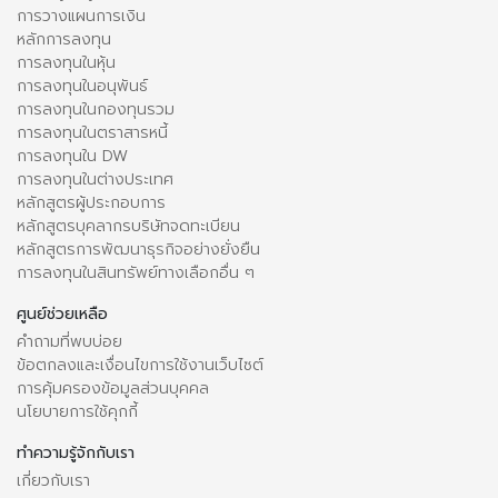
การวางแผนการเงิน
หลักการลงทุน
การลงทุนในหุ้น
การลงทุนในอนุพันธ์
การลงทุนในกองทุนรวม
การลงทุนในตราสารหนี้
การลงทุนใน DW
การลงทุนในต่างประเทศ
หลักสูตรผู้ประกอบการ
หลักสูตรบุคลากรบริษัทจดทะเบียน
หลักสูตรการพัฒนาธุรกิจอย่างยั่งยืน
การลงทุนในสินทรัพย์ทางเลือกอื่น ๆ
ศูนย์ช่วยเหลือ
คำถามที่พบบ่อย
ข้อตกลงและเงื่อนไขการใช้งานเว็บไซต์
การคุ้มครองข้อมูลส่วนบุคคล
นโยบายการใช้คุกกี้
ทำความรู้จักกับเรา
เกี่ยวกับเรา