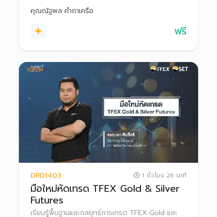
คุณณัฐพล คำถาเครือ
ฟรี
DRD1403
1 ชั่วโมง 26 นาที
มือใหม่หัดเทรด TFEX Gold & Silver
Futures
เรียนรู้พื้นฐานและกลยุทธ์การเทรด TFEX Gold และ