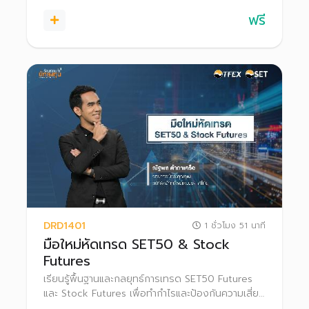
ฟรี
DRD1401
1 ชั่วโมง 51 นาที
มือใหม่หัดเทรด SET50 & Stock
Futures
เรียนรู้พื้นฐานและกลยุทธ์การเทรด SET50 Futures
และ Stock Futures เพื่อทำกำไรและป้องกันความเสี่ยง
ในแต่ละสภาวะตลาด