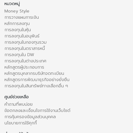
หมวดหมู่
Money Style
การวางแผนการเงิน
หลักการลงทุน
การลงทุนในหุ้น
การลงทุนในอนุพันธ์
การลงทุนในกองทุนรวม
การลงทุนในตราสารหนี้
การลงทุนใน DW
การลงทุนในต่างประเทศ
หลักสูตรผู้ประกอบการ
หลักสูตรบุคลากรบริษัทจดทะเบียน
หลักสูตรการพัฒนาธุรกิจอย่างยั่งยืน
การลงทุนในสินทรัพย์ทางเลือกอื่น ๆ
ศูนย์ช่วยเหลือ
คำถามที่พบบ่อย
ข้อตกลงและเงื่อนไขการใช้งานเว็บไซต์
การคุ้มครองข้อมูลส่วนบุคคล
นโยบายการใช้คุกกี้