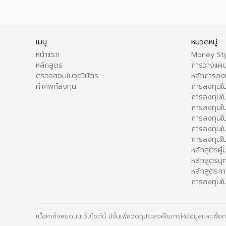
เมนู
หมวดหมู่
หน้าแรก
Money Sty
หลักสูตร
การวางแผน
ตรวจสอบใบวุฒิบัตร
หลักการลง
คำศัพท์ลงทุน
การลงทุนใน
การลงทุนใน
การลงทุนใ
การลงทุนใน
การลงทุน
การลงทุนใ
หลักสูตรผู
หลักสูตรบุ
หลักสูตรกา
การลงทุนใน
เนื้อหาทั้งหมดบนเว็บไซต์นี้ มีขึ้นเพื่อวัตถุประสงค์ในการให้ข้อมูลและเพ