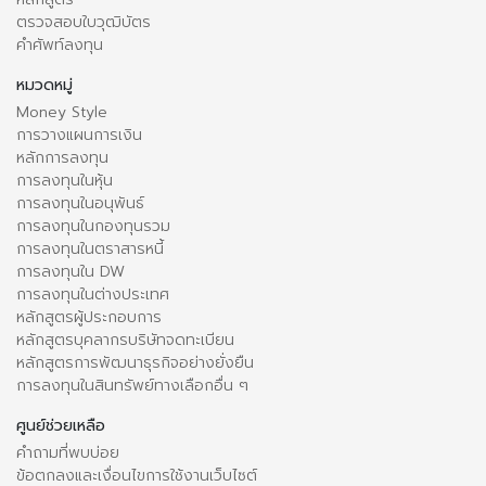
ตรวจสอบใบวุฒิบัตร
คำศัพท์ลงทุน
หมวดหมู่
Money Style
การวางแผนการเงิน
หลักการลงทุน
การลงทุนในหุ้น
การลงทุนในอนุพันธ์
การลงทุนในกองทุนรวม
การลงทุนในตราสารหนี้
การลงทุนใน DW
การลงทุนในต่างประเทศ
หลักสูตรผู้ประกอบการ
หลักสูตรบุคลากรบริษัทจดทะเบียน
หลักสูตรการพัฒนาธุรกิจอย่างยั่งยืน
การลงทุนในสินทรัพย์ทางเลือกอื่น ๆ
ศูนย์ช่วยเหลือ
คำถามที่พบบ่อย
ข้อตกลงและเงื่อนไขการใช้งานเว็บไซต์