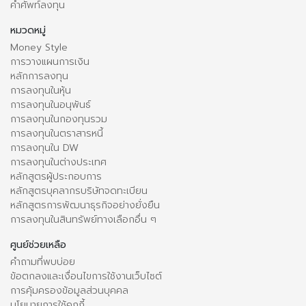
คำศัพท์ลงทุน
หมวดหมู่
Money Style
การวางแผนการเงิน
หลักการลงทุน
การลงทุนในหุ้น
การลงทุนในอนุพันธ์
การลงทุนในกองทุนรวม
การลงทุนในตราสารหนี้
การลงทุนใน DW
การลงทุนในต่างประเทศ
หลักสูตรผู้ประกอบการ
หลักสูตรบุคลากรบริษัทจดทะเบียน
หลักสูตรการพัฒนาธุรกิจอย่างยั่งยืน
การลงทุนในสินทรัพย์ทางเลือกอื่น ๆ
ศูนย์ช่วยเหลือ
คำถามที่พบบ่อย
ข้อตกลงและเงื่อนไขการใช้งานเว็บไซต์
การคุ้มครองข้อมูลส่วนบุคคล
นโยบายการใช้คุกกี้