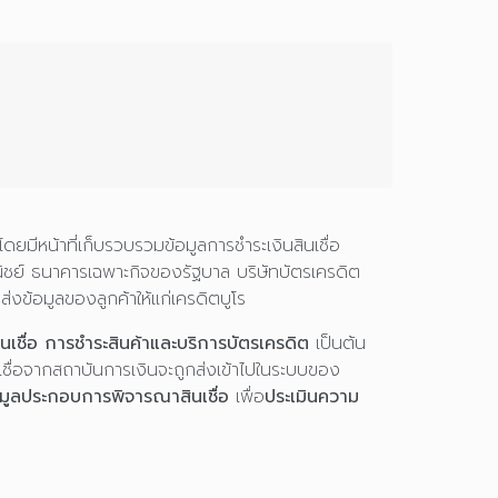
ีหน้าที่เก็บรวบรวมข้อมูลการชำระเงินสินเชื่อ
ิชย์ ธนาคารเฉพาะกิจของรัฐบาล บริษัทบัตรเครดิต
ำส่งข้อมูลของลูกค้าให้แก่เครดิตบูโร
สินเชื่อ การชำระสินค้าและบริการบัตรเครดิต
เป็นต้น
นเชื่อจากสถาบันการเงินจะถูกส่งเข้าไปในระบบของ
อมูลประกอบการพิจารณาสินเชื่อ
เพื่อ
ประเมินความ