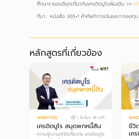
ศึกษารายละเอียดเกี่ยวกับเครดิตบูโรเพิ่มเติม >>
คลิ
ที่มา : หนังสือ 365+1 คำศัพท์การเงินและการลงทุน
หลักสูตรที่เกี่ยวข้อง
WMD1105
WMD
1 ชั่วโมง 18 นาที
เครดิตบูโร สมุดพกหนี้สิน
ชีวิ
เคร
ความรู้ความเข้าใจเกี่ยวกับ เครดิตบูโร