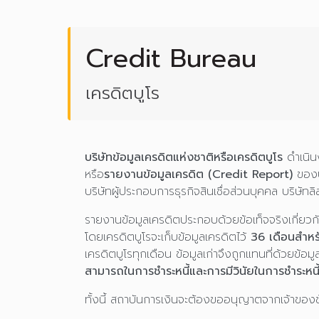
Credit Bureau
เครดิตบูโร
บริษัทข้อมูลเครดิตแห่งชาติหรือเครดิตบูโร
ดำเนินง
หรือ
รายงานข้อมูลเครดิต (Credit Report)
ของบุ
บริษัทผู้ประกอบการธุรกิจสินเชื่อส่วนบุคคล บริษัทลิส
รายงานข้อมูลเครดิตประกอบด้วยข้อเท็จจริงเกี่ยวกั
โดยเครดิตบูโรจะเก็บข้อมูลเครดิตไว้
36 เดือนสำห
เครดิตบูโรทุกเดือน ข้อมูลเก่าจึงถูกแทนที่ด้วยข้อม
สามารถในการชำระหนี้และการมีวินัยในการชำระหนี้ขอ
ทั้งนี้ สถาบันการเงินจะต้องขออนุญาตจากเจ้าของข้