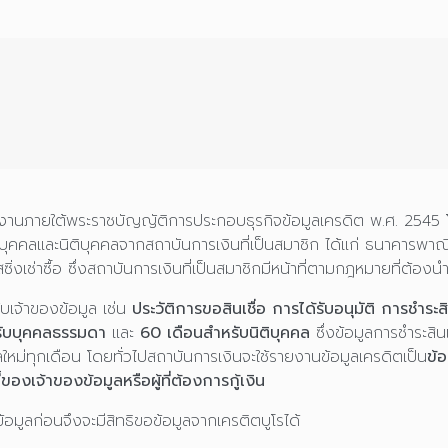
านภายใต้พระราชบัญญัติการประกอบธุรกิจข้อมูลเครดิต พ.ศ. 2545 โดยม
คคลและนิติบุคคลจากสถาบันการเงินที่เป็นสมาชิก ได้แก่ ธนาคารพาณ
ซิ่งเช่าซื้อ ซึ่งสถาบันการเงินที่เป็นสมาชิกมีหน้าที่ตามกฎหมายที่ต้องน
บเจ้าของข้อมูล เช่น
ประวัติการขอสินเชื่อ การได้รับอนุมัติ การชำระ
รับบุคคลธรรมดา
และ
60 เดือนสำหรับนิติบุคคล
ซึ่งข้อมูลการชำระสิ
ูลใหม่ทุกเดือน โดยทั่วไปสถาบันการเงินจะใช้รายงานข้อมูลเครดิตเป็น
ข้
งเจ้าของข้อมูลหรือผู้ที่ต้องการกู้เงิน
อมูลก่อนจึงจะมีสิทธิขอข้อมูลจากเครติตบูโรได้