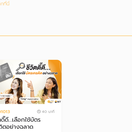
กที่นี่
1013
40 นาที
ตดี๊ดี…เลือกใช้บัตร
ดิตอย่างฉลาด