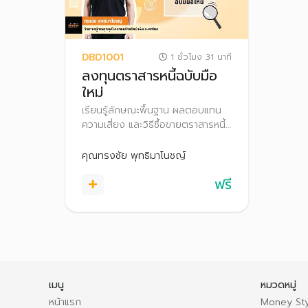
DBD1001
1 ชั่วโมง 31 นาที
ลงทุนตราสารหนี้ฉบับมือ
ใหม่
เรียนรู้ลักษณะพื้นฐาน ผลตอบแทน
ความเสี่ยง และวิธีซื้อขายตราสารหนี้
พร้อมเทคนิคการลงทุนเบื้องต้น เพื่อ
ตัดสินใจลงทุนได้อย่างเหมาะสม
คุณทรงชัย พุทธิมาโนชญ์
ฟรี
เมนู
หมวดหมู่
หน้าแรก
Money Sty