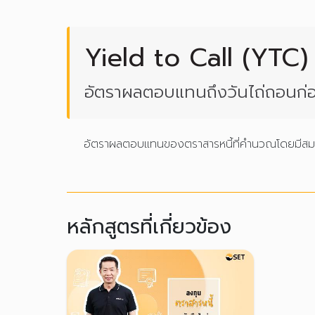
Yield to Call (YTC)
อัตราผลตอบแทนถึงวันไถ่ถอนก
อัตราผลตอบแทนของตราสารหนี้ที่คำนวณโดยมีสมมติฐ
หลักสูตรที่เกี่ยวข้อง