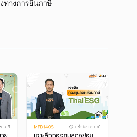
่องทางการยื่นภาษี
MFD1405
5 นาที
1 ชั่วโมง 8 นาที
ขาย
เจาะลึกกองทุนลดหย่อน