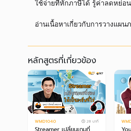
ใช้จ่ายที่หักภาษีได้ รู้ค่าลดหย่
อ่านเนื้อหาเกี่ยวกับการวางแผนภ
หลักสูตรที่เกี่ยวข้อง
WMD1040
WMD
28 นาที
Streamer เปลี่ยนเกมที่
You