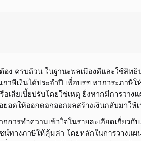
กต้อง ครบถ้วน ในฐานะพลเมืองดีและใช้สิทธิป
ษีเงินได้ประจำปี เพื่อบรรเทาภาระภาษีให้น
ือเสียเบี้ยปรับโดยใช่เหตุ ยิ่งหากมีการวางแผ
่อยอดให้ออกดอกออกผลสร้างเงินกลับมาให้เ
จากการทำความเข้าใจในรายละเอียดเกี่ยวกับภา
ยชน์ทางภาษีให้คุ้มค่า โดยหลักในการวางแผน