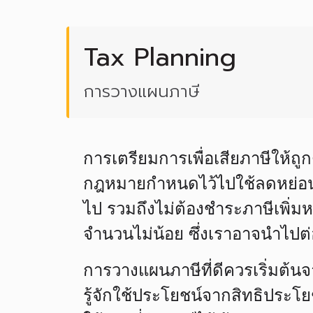
Tax Planning
การวางแผนภาษี
การเตรียมการเพื่อเสียภาษีให้ถู
กฎหมายกำหนดไว้ไปใช้ลดหย่อนภา
ไป รวมถึงไม่ต้องชำระภาษีเพิ่มหร
จำนวนไม่น้อย ซึ่งเราอาจนำไปต
การวางแผนภาษีที่ดีควรเริ่มต้น
รู้จักใช้ประโยชน์จากสิทธิประโ