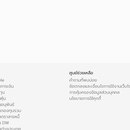
ศูนย์ช่วยเหลือ
le
คำถามที่พบบ่อย
การเงิน
ข้อตกลงและเงื่อนไขการใช้งานเว็บไ
ทุน
การคุ้มครองข้อมูลส่วนบุคคล
หุ้น
นโยบายการใช้คุกกี้
อนุพันธ์
นกองทุนรวม
ตราสารหนี้
ใน DW
นต่างประเทศ