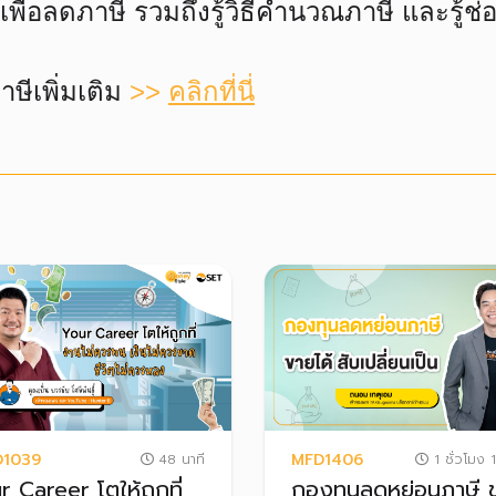
อนเพื่อลดภาษี รวมถึงรู้วิธีคำนวณภาษี และรู้ช
าษีเพิ่มเติม
>>
คลิกที่นี่
1039
MFD1406
48 นาที
1 ชั่วโมง 1
r Career โตให้ถูกที่
กองทุนลดหย่อนภาษี 