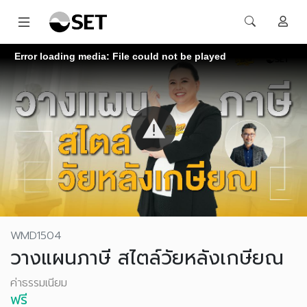
Error loading media: File could not be played
WMD1504
วางแผนภาษี สไตล์วัยหลังเกษียณ
ค่าธรรมเนียม
ฟรี