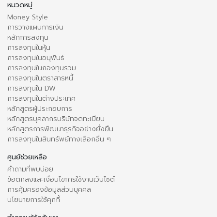
หมวดหมู่
Money Style
การวางแผนการเงิน
หลักการลงทุน
การลงทุนในหุ้น
การลงทุนในอนุพันธ์
การลงทุนในกองทุนรวม
การลงทุนในตราสารหนี้
การลงทุนใน DW
การลงทุนในต่างประเทศ
หลักสูตรผู้ประกอบการ
หลักสูตรบุคลากรบริษัทจดทะเบียน
หลักสูตรการพัฒนาธุรกิจอย่างยั่งยืน
การลงทุนในสินทรัพย์ทางเลือกอื่น ๆ
ศูนย์ช่วยเหลือ
คำถามที่พบบ่อย
ข้อตกลงและเงื่อนไขการใช้งานเว็บไซต์
การคุ้มครองข้อมูลส่วนบุคคล
นโยบายการใช้คุกกี้