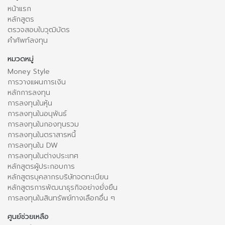
หน้าแรก
หลักสูตร
ตรวจสอบใบวุฒิบัตร
คำศัพท์ลงทุน
หมวดหมู่
Money Style
การวางแผนการเงิน
หลักการลงทุน
การลงทุนในหุ้น
การลงทุนในอนุพันธ์
การลงทุนในกองทุนรวม
การลงทุนในตราสารหนี้
การลงทุนใน DW
การลงทุนในต่างประเทศ
หลักสูตรผู้ประกอบการ
หลักสูตรบุคลากรบริษัทจดทะเบียน
หลักสูตรการพัฒนาธุรกิจอย่างยั่งยืน
การลงทุนในสินทรัพย์ทางเลือกอื่น ๆ
ศูนย์ช่วยเหลือ