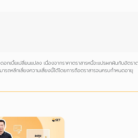
ราดอกเบี้ยเปลี่ยนแปลง เนื่องจากราคาตราสารหนี้จะแปรผกผันกับอัตร
สามารถหลีกเลี่ยงความเสี่ยงนี้ได้โดยการถือตราสารจนครบกำหนดอายุ