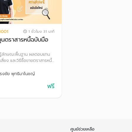
1001
1 ชั่วโมง 31 นาที
ุนตราสารหนี้ฉบับมือ
นรู้ลักษณะพื้นฐาน ผลตอบแทน
สี่ยง และวิธีซื้อขายตราสารหนี้
เทคนิคการลงทุนเบื้องต้น เพื่อ
นใจลงทุนได้อย่างเหมาะสม
รงชัย พุทธิมาโนชญ์
ฟรี
ศูนย์ช่วยเหลือ