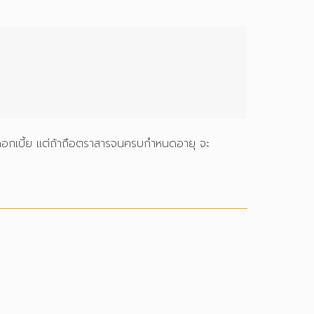
าดอกเบี้ย แต่ถ้าถือตราสารจนครบกำหนดอายุ จะ