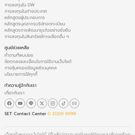
การลงทุนใน DW
การลงทุนในต่างประเทศ
หลักสูตรผู้ประกอบการ
หลักสูตรบุคลากรบริษัทจดทะเบียน
หลักสูตรการพัฒนาธุรกิจอย่างยั่งยืน
การลงทุนในสินทรัพย์ทางเลือกอื่น ๆ
ศูนย์ช่วยเหลือ
คำถามที่พบบ่อย
ข้อตกลงและเงื่อนไขการใช้งานเว็บไซต์
การคุ้มครองข้อมูลส่วนบุคคล
นโยบายการใช้คุกกี้
ทำความรู้จักกับเรา
เกี่ยวกับเรา
SET Contact Center
0 2009 9999
เนื้อหาทั้งหมดบนเว็บไซต์นี้ มีขึ้นเพื่อวัตถุประสงค์ในการให้ข้อมูลและเพื่อการศึกษา