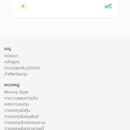
ฟรี
เมนู
หน้าแรก
หลักสูตร
ตรวจสอบใบวุฒิบัตร
คำศัพท์ลงทุน
หมวดหมู่
Money Style
การวางแผนการเงิน
หลักการลงทุน
การลงทุนในหุ้น
การลงทุนในอนุพันธ์
การลงทุนในกองทุนรวม
การลงทุนในตราสารหนี้