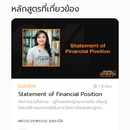
หลักสูตรที่เกี่ยวข้อง
EQD1510
1 ชั่วโมง
Statement of Financial Position
กิจการรวยไม่รวย... ดูที่งบแสดงฐานะการเงิน เรียนรู้
โครงสร้างและเทคนิคในการวิเคราะห์งบแสดงฐานะ
ทางการเงิน เพื่อเพิ่มโอกาสค้นหาหุ้นพื้นฐานดี น่าลงทุน
ผศ.ดร.อรพรรณ ยลระบิล