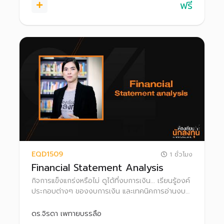
ฟรี
EQD1509
1 ชั่วโมง
Financial Statement Analysis
กิจการแข็งแกร่งหรือไม่ ดูได้ที่งบการเงิน... เรียนรู้องค์
ประกอบต่างๆ ของงบการเงิน และเทคนิคการอ่านงบ
การเงินแบบง่าย เพื่อประเมินศักยภาพของกิจการ
ประกอบการตัดสินใจลงทุน
ดร.จิรดา เพทายบรรลือ