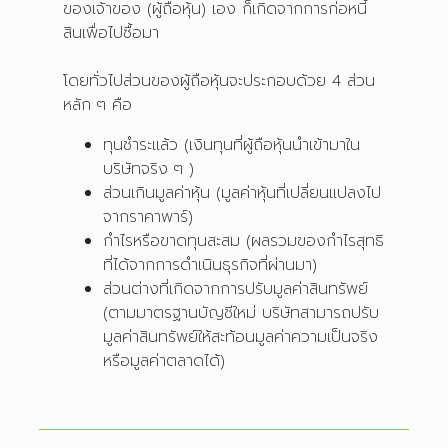
ของเจ้าของ (ผู้ถือหุ้น) เอง ก็เกิดจากการก่อหนี้
สินเพื่อไปซื้อมา
โดยทั่วไปส่วนของผู้ถือหุ้นจะประกอบด้วย 4 ส่วน
หลัก ๆ คือ
ทุนชำระแล้ว (เงินทุนที่ผู้ถือหุ้นนำเข้ามาใน
บริษัทจริง ๆ )
ส่วนเกินมูลค่าหุ้น (มูลค่าหุ้นที่เปลี่ยนแปลงไป
จากราคาพาร์)
กำไรหรือขาดทุนสะสม (ผลรวมของกำไรสุทธิ
ที่ได้จากการดำเนินธุรกิจที่ผ่านมา)
ส่วนต่างที่เกิดจากการปรับมูลค่าสินทรัพย์
(ตามมาตรฐานบัญชีใหม่ บริษัทสามารถปรับ
มูลค่าสินทรัพย์ให้สะท้อนมูลค่าความเป็นจริง
หรือมูลค่าตลาดได้)