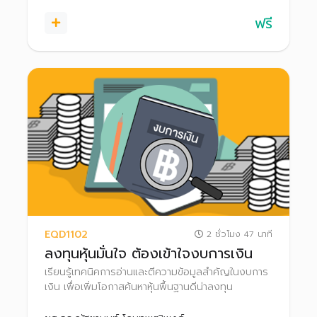
บริหารระดับสูงหรือ IR ของบริษัทผ่านการเยี่ยมชม
ฟรี
บริษัทจดทะเบียน
EQD1102
2 ชั่วโมง 47 นาที
ลงทุนหุ้นมั่นใจ ต้องเข้าใจงบการเงิน
เรียนรู้เทคนิคการอ่านและตีความข้อมูลสำคัญในงบการ
เงิน เพื่อเพิ่มโอกาสค้นหาหุ้นพื้นฐานดีน่าลงทุน