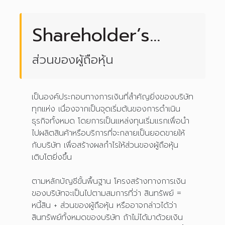
Shareholder’s
Equity
ส่วนของผู้ถือหุ้น
เป็นองค์ประกอบทางการเงินที่สำคัญยิ่งของบริษัท
ทุกแห่ง เนื่องจากเป็นจุดเริ่มต้นของการดำเนิน
ธุรกิจทั้งหมด โดยการเป็นแหล่งทุนเริ่มแรกเพื่อนำ
ไปผลิตสินค้าหรือบริการที่จะกลายเป็นยอดขายให้
กับบริษัท เพื่อสร้างผลกำไรให้ส่วนของผู้ถือหุ้น
เติบโตยิ่งขึ้น
ตามหลักบัญชีขั้นพื้นฐาน โครงสร้างทางการเงิน
ของบริษัทจะเป็นไปตามสมการที่ว่า สินทรัพย์ =
หนี้สิน + ส่วนของผู้ถือหุ้น หรืออาจกล่าวได้ว่า
สินทรัพย์ทั้งหมดของบริษัท ถ้าไม่ได้มาด้วยเงิน