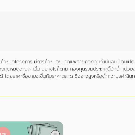
บกำหนดโครงการ มีการกำหนดขนาดและอายุกองทุนที่แน่นอน โดยเปิดขาย
กองทุนหมดอายุเท่านั้น อย่างไรก็ตาม กองทุนรวมประเภทนี้มักนำหน่วยล
้ โดยราคาซื้อขายจะขึ้นกับราคาตลาด ซึ่งอาจสูงหรือต่ำกว่ามูลค่าสิ