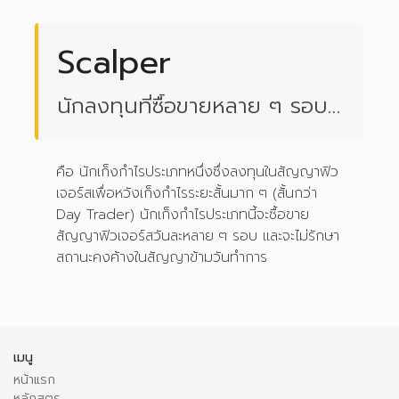
Scalper
นักลงทุนที่ซื้อขายหลาย ๆ รอบ
ในวันทำการ
คือ นักเก็งกำไรประเภทหนึ่งซึ่งลงทุนในสัญญาฟิว
เจอร์สเพื่อหวังเก็งกำไรระยะสั้นมาก ๆ (สั้นกว่า
Day Trader) นักเก็งกำไรประเภทนี้จะซื้อขาย
สัญญาฟิวเจอร์สวันละหลาย ๆ รอบ และจะไม่รักษา
สถานะคงค้างในสัญญาข้ามวันทำการ
เมนู
หน้าแรก
หลักสูตร