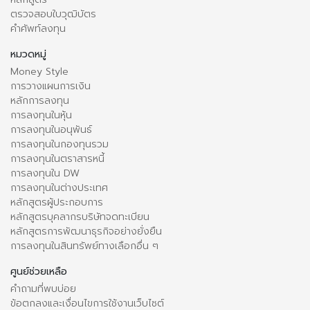
ตรวจสอบใบวุฒิบัตร
คำศัพท์ลงทุน
หมวดหมู่
Money Style
การวางแผนการเงิน
หลักการลงทุน
การลงทุนในหุ้น
การลงทุนในอนุพันธ์
การลงทุนในกองทุนรวม
การลงทุนในตราสารหนี้
การลงทุนใน DW
การลงทุนในต่างประเทศ
หลักสูตรผู้ประกอบการ
หลักสูตรบุคลากรบริษัทจดทะเบียน
หลักสูตรการพัฒนาธุรกิจอย่างยั่งยืน
การลงทุนในสินทรัพย์ทางเลือกอื่น ๆ
ศูนย์ช่วยเหลือ
คำถามที่พบบ่อย
ข้อตกลงและเงื่อนไขการใช้งานเว็บไซต์