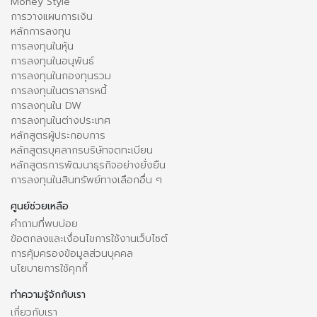
Money Style
การวางแผนการเงิน
หลักการลงทุน
การลงทุนในหุ้น
การลงทุนในอนุพันธ์
การลงทุนในกองทุนรวม
การลงทุนในตราสารหนี้
การลงทุนใน DW
การลงทุนในต่างประเทศ
หลักสูตรผู้ประกอบการ
หลักสูตรบุคลากรบริษัทจดทะเบียน
หลักสูตรการพัฒนาธุรกิจอย่างยั่งยืน
การลงทุนในสินทรัพย์ทางเลือกอื่น ๆ
ศูนย์ช่วยเหลือ
คำถามที่พบบ่อย
ข้อตกลงและเงื่อนไขการใช้งานเว็บไซต์
การคุ้มครองข้อมูลส่วนบุคคล
นโยบายการใช้คุกกี้
ทำความรู้จักกับเรา
เกี่ยวกับเรา