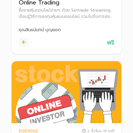
Online Trading
ซื้อขายหุ้นออนไลน์ง่ายๆ ด้วย Settrade Streaming...
เรียนรู้วิธีการลงทุนหุ้นแบบออนไลน์ รวมไปถึงการส่ง
คำสั่งซื้อขาย และฟังก์ชั่นการใช้งานต่างๆ ใน Settrade
Streaming เพื่อใช้เป็นตัวช่วยในการลงทุน
คุณสินธนันทน์ บุญยอด
ฟรี
EQD1002
2 ชั่วโมง 13 นาที