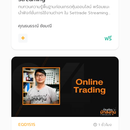
ทบทวนความรู้พื้นฐานก่อนเทรดหุ้นออนไลน์ พร้อมแนะ
นำฟังก์ชั่นการใช้งานต่างๆ ใน Settrade Streaming
เพื่อเป็นตัวช่วยในการลงทุนอย่างมั่นใจ
คุณธนธรณ์ ชัยมณี
ฟรี
EQD1515
1 ชั่วโมง