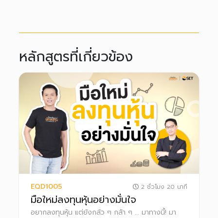
หลักสูตรที่เกี่ยวข้อง
EQD1005
2 ชั่วโมง 20 นาที
มือใหม่ลงทุนหุ้นอย่างมั่นใจ
อยากลงทุนหุ้น แต่ยังกลัว ๆ กล้า ๆ ... มาทางนี้! มา