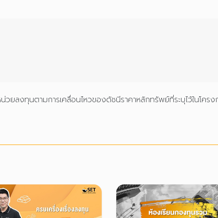
หน่วยลงทุนตามการเคลื่อนไหวของดัชนีราคาหลักทรัพย์ที่ระบุไว้ในโค