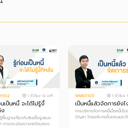
้
1102
WMD1103
1 ชั่วโมง 12 นาที
1 ชั่วโมง 1
อนเป็นหนี้ จะได้ไม่รู้งี้
เป็นหนี้แล้วจัดการยังไ
ัง
การบริหารจัดการหนี้เมื่อหนี้เริ่มม
ปัญหา โดยอธิบายขั้นตอนและวิ
ู้พื้นฐานเกี่ยวกับสินเชื่อรูปแบบ
แก้ไขปัญหาหนี้ด้วยตนเอง และ
 ๆ การประเมินความพร้อมของ