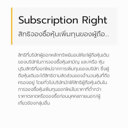
Subscription Right
สิทธิจองซื้อหุ้นเพิ่มทุนของผู้ถือ
หุ้นเดิม
สิทธิที่บริษัทผู้ออกหลักทรัพย์มอบให้แก่ผู้ถือหุ้นเดิม
ของบริษัทในการจองซื้อหุ้นสามัญ และ/หรือ หุ้น
บุริมสิทธิที่ออกใหม่จากการเพิ่มทุนของบริษัท ซึ่งผู้
ถือหุ้นเดิมจะได้สิทธิตามสัดส่วนของจำนวนหุ้นที่ถือ
ครองอยู่ โดยทั่วไปบริษัทมักให้สิทธิผู้ถือหุ้นเดิมใน
การจองซื้อหุ้นเพิ่มทุนออกใหม่ในราคาที่ต่ำกว่า
ราคาตลาดหรือจองซื้อก่อนบุคคลภายนอก/ผู้
เกี่ยวข้องกลุ่มอื่น