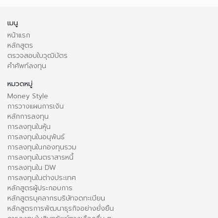
เมนู
หน้าแรก
หลักสูตร
ตรวจสอบใบวุฒิบัตร
คำศัพท์ลงทุน
หมวดหมู่
Money Style
การวางแผนการเงิน
หลักการลงทุน
การลงทุนในหุ้น
การลงทุนในอนุพันธ์
การลงทุนในกองทุนรวม
การลงทุนในตราสารหนี้
การลงทุนใน DW
การลงทุนในต่างประเทศ
หลักสูตรผู้ประกอบการ
หลักสูตรบุคลากรบริษัทจดทะเบียน
หลักสูตรการพัฒนาธุรกิจอย่างยั่งยืน