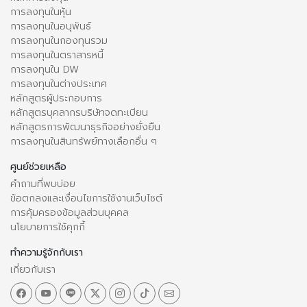
การลงทุนในหุ้น
การลงทุนในอนุพันธ์
การลงทุนในกองทุนรวม
การลงทุนในตราสารหนี้
การลงทุนใน DW
การลงทุนในต่างประเทศ
หลักสูตรผู้ประกอบการ
หลักสูตรบุคลากรบริษัทจดทะเบียน
หลักสูตรการพัฒนาธุรกิจอย่างยั่งยืน
การลงทุนในสินทรัพย์ทางเลือกอื่น ๆ
ศูนย์ช่วยเหลือ
คำถามที่พบบ่อย
ข้อตกลงและเงื่อนไขการใช้งานเว็บไซต์
การคุ้มครองข้อมูลส่วนบุคคล
นโยบายการใช้คุกกี้
ทำความรู้จักกับเรา
เกี่ยวกับเรา