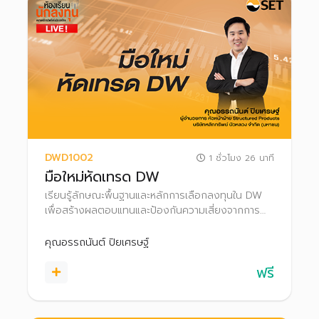
DWD1002
1 ชั่วโมง 26 นาที
มือใหม่หัดเทรด DW
เรียนรู้ลักษณะพื้นฐานและหลักการเลือกลงทุนใน DW
เพื่อสร้างผลตอบแทนและป้องกันความเสี่ยงจากการ
ลงทุนได้ด้วยตนเอง
คุณอรรถนันต์ ปิยเศรษฐ์
ฟรี