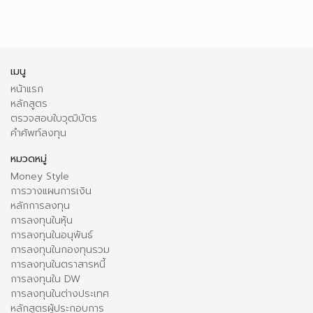
เมนู
หน้าแรก
หลักสูตร
ตรวจสอบใบวุฒิบัตร
คำศัพท์ลงทุน
หมวดหมู่
Money Style
การวางแผนการเงิน
หลักการลงทุน
การลงทุนในหุ้น
การลงทุนในอนุพันธ์
การลงทุนในกองทุนรวม
การลงทุนในตราสารหนี้
การลงทุนใน DW
การลงทุนในต่างประเทศ
หลักสูตรผู้ประกอบการ