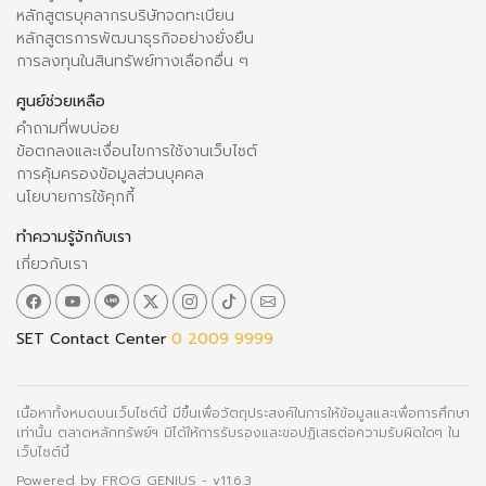
หลักสูตรบุคลากรบริษัทจดทะเบียน
หลักสูตรการพัฒนาธุรกิจอย่างยั่งยืน
การลงทุนในสินทรัพย์ทางเลือกอื่น ๆ
ศูนย์ช่วยเหลือ
คำถามที่พบบ่อย
ข้อตกลงและเงื่อนไขการใช้งานเว็บไซต์
การคุ้มครองข้อมูลส่วนบุคคล
นโยบายการใช้คุกกี้
ทำความรู้จักกับเรา
เกี่ยวกับเรา
SET Contact Center
0 2009 9999
เนื้อหาทั้งหมดบนเว็บไซต์นี้ มีขึ้นเพื่อวัตถุประสงค์ในการให้ข้อมูลและเพื่อการศึกษา
เท่านั้น ตลาดหลักทรัพย์ฯ มิได้ให้การรับรองและขอปฏิเสธต่อความรับผิดใดๆ ใน
เว็บไซต์นี้
Powered by
FROG GENIUS
- v11.6.3