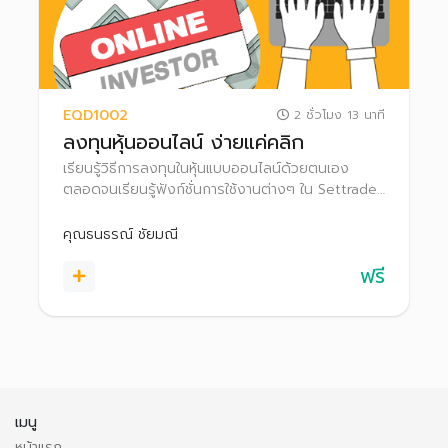
EQD1002
2 ชั่วโมง 13 นาที
ลงทุนหุ้นออนไลน์ ง่ายแค่คลิก
เรียนรู้วิธีการลงทุนในหุ้นแบบออนไลน์ด้วยตนเอง
ตลอดจนเรียนรู้ฟังก์ชั่นการใช้งานต่างๆ ใน Settrade
Streaming เพื่อช่วยให้ตัดสินใจลงทุนได้อย่างมี
ประสิทธิภาพยิ่งขึ้น
คุณธนธรณ์ ชัยมณี
ฟรี
เมนู
หน้าแรก