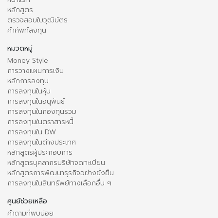
หลักสูตร
ตรวจสอบใบวุฒิบัตร
คำศัพท์ลงทุน
หมวดหมู่
Money Style
การวางแผนการเงิน
หลักการลงทุน
การลงทุนในหุ้น
การลงทุนในอนุพันธ์
การลงทุนในกองทุนรวม
การลงทุนในตราสารหนี้
การลงทุนใน DW
การลงทุนในต่างประเทศ
หลักสูตรผู้ประกอบการ
หลักสูตรบุคลากรบริษัทจดทะเบียน
หลักสูตรการพัฒนาธุรกิจอย่างยั่งยืน
การลงทุนในสินทรัพย์ทางเลือกอื่น ๆ
ศูนย์ช่วยเหลือ
คำถามที่พบบ่อย