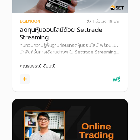
EQD1004
1 ชั่วโมง 19 นาที
ลงทุนหุ้นออนไลน์ด้วย Settrade
Streaming
ทบทวนความรู้พื้นฐานก่อนเทรดหุ้นออนไลน์ พร้อมแนะ
นำฟังก์ชั่นการใช้งานต่างๆ ใน Settrade Streaming
เพื่อเป็นตัวช่วยในการลงทุนอย่างมั่นใจ
คุณธนธรณ์ ชัยมณี
ฟรี