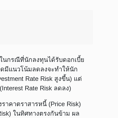
ในกรณีที่นักลงทุนได้รับดอกเบี้ย
ตลาดมีแนวโน้มลดลงจะทำให้นัก
stment Rate Risk สูงขึ้น) แต่
(Interest Rate Risk ลดลง)
งราคาตราสารหนี้ (Price Risk)
sk) ในทิศทางตรงกันข้าม ผล