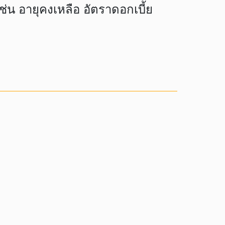
่น อายุคงเหลือ อัตราดอกเบี้ย