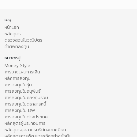
เมนู
หน้าแรก
หลักสูตร
ตรวจสอบใบวุฒิบัตร
คำศัพท์ลงทุน
หมวดหมู่
Money Style
การวางแผนการเงิน
หลักการลงทุน
การลงทุนในหุ้น
การลงทุนในอนุพันธ์
การลงทุนในกองทุนรวม
การลงทุนในตราสารหนี้
การลงทุนใน DW
การลงทุนในต่างประเทศ
หลักสูตรผู้ประกอบการ
หลักสูตรบุคลากรบริษัทจดทะเบียน
หลักสูตรการพัฒนาธุรกิจอย่างยั่งยืน