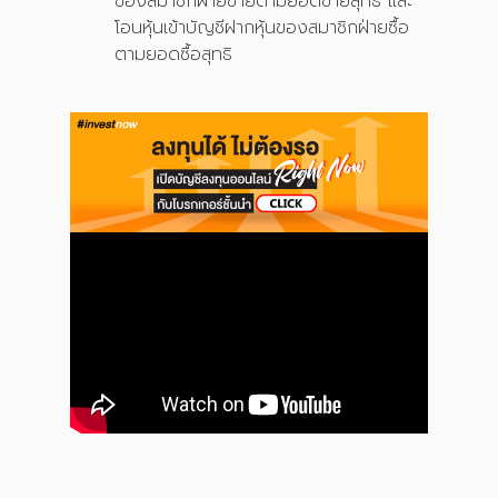
ของสมาชิกฝ่ายขายตามยอดขายสุทธิ และ
โอนหุ้นเข้าบัญชีฝากหุ้นของสมาชิกฝ่ายซื้อ
ตามยอดซื้อสุทธิ