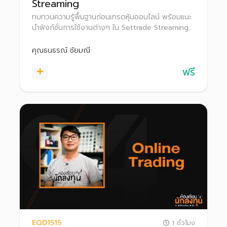
Streaming
ทบทวนความรู้พื้นฐานก่อนเทรดหุ้นออนไลน์ พร้อมแนะ
นำฟังก์ชั่นการใช้งานต่างๆ ใน Settrade Streaming
เพื่อเป็นตัวช่วยในการลงทุนอย่างมั่นใจ
คุณธนธรณ์ ชัยมณี
ฟรี
EQD1515
1 ชั่วโมง