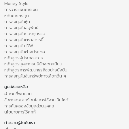
Money Style
การวางแผนการเงิน
หลักการลงทุน
การลงทุนในหุ้น
การลงทุนในอนุพันธ์
การลงทุนในกองทุนรวม
การลงทุนในตราสารหนี้
การลงทุนใน DW
การลงทุนในต่างประเทศ
หลักสูตรผู้ประกอบการ
หลักสูตรบุคลากรบริษัทจดทะเบียน
หลักสูตรการพัฒนาธุรกิจอย่างยั่งยืน
การลงทุนในสินทรัพย์ทางเลือกอื่น ๆ
ศูนย์ช่วยเหลือ
คำถามที่พบบ่อย
ข้อตกลงและเงื่อนไขการใช้งานเว็บไซต์
การคุ้มครองข้อมูลส่วนบุคคล
นโยบายการใช้คุกกี้
ทำความรู้จักกับเรา