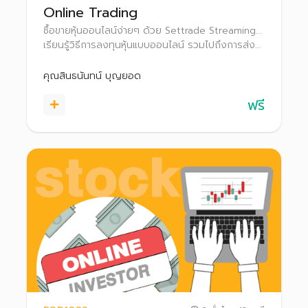
Online Trading
ซื้อขายหุ้นออนไลน์ง่ายๆ ด้วย Settrade Streaming...
เรียนรู้วิธีการลงทุนหุ้นแบบออนไลน์ รวมไปถึงการส่ง
คำสั่งซื้อขาย และฟังก์ชั่นการใช้งานต่างๆ ใน Settrade
Streaming เพื่อใช้เป็นตัวช่วยในการลงทุน
คุณสินธนันทน์ บุญยอด
ฟรี