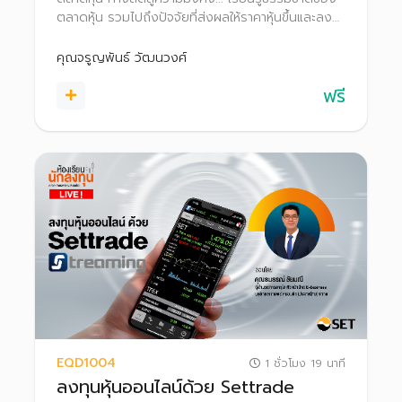
ตลาดหุ้น รวมไปถึงปัจจัยที่ส่งผลให้ราคาหุ้นขึ้นและลง
เพื่อก้าวสู่สนามลงทุนจริงได้อย่างมั่นใจ
คุณจรูญพันธ์ วัฒนวงศ์
ฟรี
EQD1004
1 ชั่วโมง 19 นาที
ลงทุนหุ้นออนไลน์ด้วย Settrade