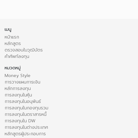
เมนู
หน้าแรก
หลักสูตร
ตรวจสอบใบวุฒิบัตร
คำศัพท์ลงทุน
หมวดหมู่
Money Style
การวางแผนการเงิน
หลักการลงทุน
การลงทุนในหุ้น
การลงทุนในอนุพันธ์
การลงทุนในกองทุนรวม
การลงทุนในตราสารหนี้
การลงทุนใน DW
การลงทุนในต่างประเทศ
หลักสูตรผู้ประกอบการ