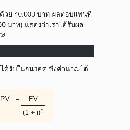
ยู่ด้วย 40,000 บาท ผลตอบแทนที่
,000 บาท) แสดงว่าเราได้รับผล
้วย
่จะได้รับในอนาคต ซึ่งคำนวณได้
อ PV =
FV
n
(1 + i)