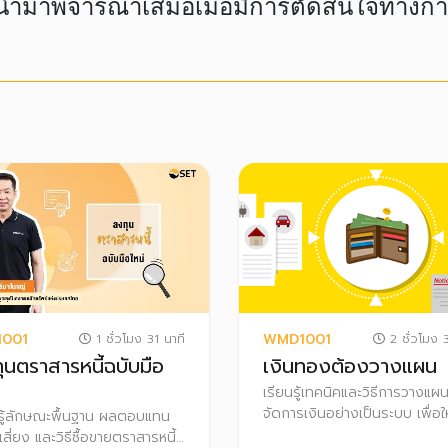
รนำมาพิจารณาเสมอเมื่อมีการตัดสินใจทางกา
1001
WMD1001
1 ชั่วโมง 31 นาที
2 ชั่วโมง 3
ุนตราสารหนี้ฉบับมือ
เงินทองต้องวางแผน
เรียนรู้เทคนิคและวิธีการวางแผ
จัดการเงินอย่างเป็นระบบ เพื่อให
นรู้ลักษณะพื้นฐาน ผลตอบแทน
บรรลุเป้าหมายที่ตั้งใจไว้ และส
สี่ยง และวิธีซื้อขายตราสารหนี้