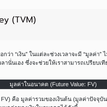
ey (TVM)
บอกว่า
“เงิน”
ในแต่ละช่วงเวลาจะมี
“มูลค่า”
ไ
านั่นเอง ซึ่งจะช่วยให้เราสามารถเปรียบเที
มูลค่าในอนาคต (Future Value: FV)
: FV)
คือ มูลค่ารวมของเงินต้น (มูลค่าปัจจุบั