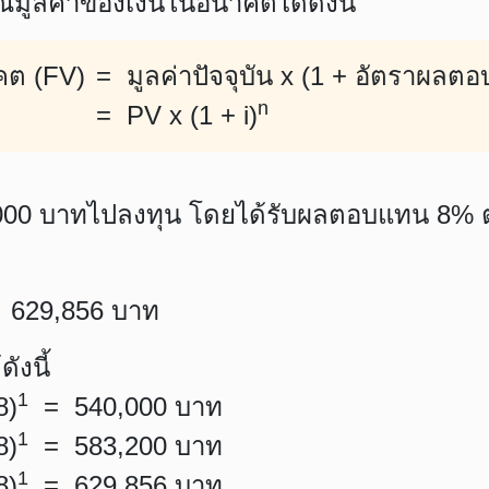
ูลค่าของเงินในอนาคตได้ดังนี้
คต (FV)
= มูลค่าปัจจุบัน x (1 + อัตราผลต
n
= PV x (1 + i)
,000 บาทไปลงทุน โดยได้รับผลตอบแทน 8% ต่อ
629,856 บาท
ังนี้
1
8)
= 540,000 บาท
1
8)
= 583,200 บาท
1
8)
= 629,856 บาท