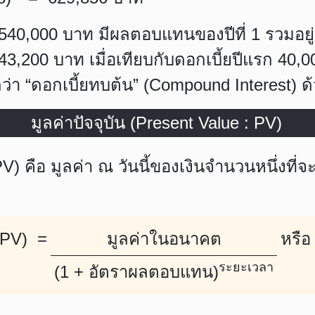
นวน 540,000 บาท มีผลตอบแทนของปีที่ 1 รวมอ
 (43,200 บาท เมื่อเทียบกับดอกเบี้ยปีแรก 40
ว่า
“ดอกเบี้ยทบต้น”
(Compound Interest) ด
มูลค่าปัจจุบัน (
Present Value : PV)
 PV)
คือ มูลค่า ณ วันนี้ของเงินจำนวนหนึ่งที
 (PV) =
มูลค่าในอนาคต
หรื
ระยะเวลา
(1 + อัตราผลตอบแทน)