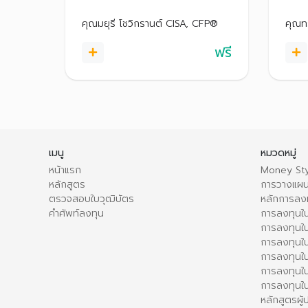
ของผลตอบแทนและความเสี่ยงจาก
พร้อม
การลงทุน เพื่อวางแผนลงทุนได้
ตัดสิ
คุณมยุรี โชวิกรานต์ CISA, CFP®
คุณท
อย่างเหมาะสม
ฟรี
เมนู
หมวดหมู่
หน้าแรก
Money Sty
หลักสูตร
การวางแผน
ตรวจสอบใบวุฒิบัตร
หลักการลง
คำศัพท์ลงทุน
การลงทุนใน
การลงทุนใน
การลงทุนใ
การลงทุนใน
การลงทุน
การลงทุนใ
หลักสูตรผู