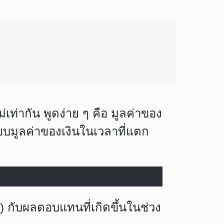
ม่เท่ากัน พูดง่าย ๆ คือ มูลค่าของ
ยบมูลค่าของเงินในเวลาที่แตก
น) กับผลตอบแทนที่เกิดขึ้นในช่วง