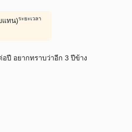
ระยะเวลา
อบแทน)
ปี อยากทราบว่าอีก 3 ปีข้าง