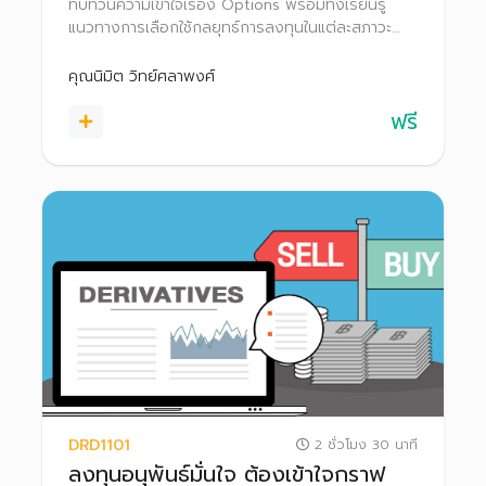
ทบทวนความเข้าใจเรื่อง Options พร้อมทั้งเรียนรู้
แนวทางการเลือกใช้กลยุทธ์การลงทุนในแต่ละสภาวะ
ตลาด เพื่อให้สามารถประยุกต์ใช้และนำไปประกอบการ
ตัดสินใจในการเทรด Options
คุณนิมิต วิทย์ศลาพงศ์
ฟรี
DRD1101
2 ชั่วโมง 30 นาที
ลงทุนอนุพันธ์มั่นใจ ต้องเข้าใจกราฟ