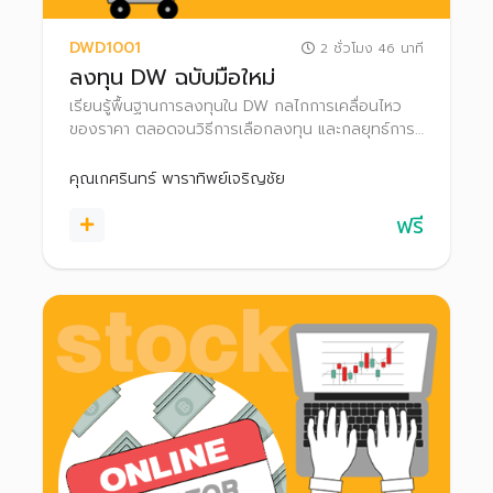
DWD1001
2 ชั่วโมง 46 นาที
ลงทุน DW ฉบับมือใหม่
เรียนรู้พื้นฐานการลงทุนใน DW กลไกการเคลื่อนไหว
ของราคา ตลอดจนวิธีการเลือกลงทุน และกลยุทธ์การ
ลงทุนใน DW
คุณเกศรินทร์ พาราทิพย์เจริญชัย
ฟรี