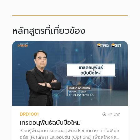
หลักสูตรที่เกี่ยวข้อง
DRD1001
47 นาที
เทรดอนุพันธ์ฉบับมือใหม่
เรียนรู้พื้นฐานการเทรดอนุพันธ์ประเภทต่าง ๆ ทั้งฟิวเจ
อร์ส (Futures) และออปชัน (Options) เพื่อสร้างผล