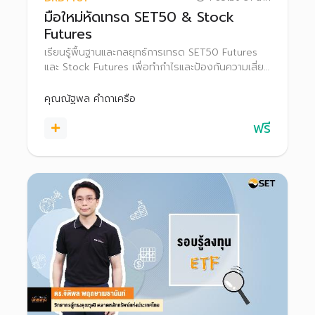
มือใหม่หัดเทรด SET50 & Stock
Futures
เรียนรู้พื้นฐานและกลยุทธ์การเทรด SET50 Futures
และ Stock Futures เพื่อทำกำไรและป้องกันความเสี่ยง
ในแต่ละสภาวะตลาด
คุณณัฐพล คำถาเครือ
ฟรี