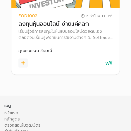
EQD1002
2 ชั่วโมง 13 นาที
ลงทุนหุ้นออนไลน์ ง่ายแค่คลิก
เรียนรู้วิธีการลงทุนในหุ้นแบบออนไลน์ด้วยตนเอง
ตลอดจนเรียนรู้ฟังก์ชั่นการใช้งานต่างๆ ใน Settrade
Streaming เพื่อช่วยให้ตัดสินใจลงทุนได้อย่างมี
ประสิทธิภาพยิ่งขึ้น
คุณธนธรณ์ ชัยมณี
ฟรี
เมนู
หน้าแรก
หลักสูตร
ตรวจสอบใบวุฒิบัตร