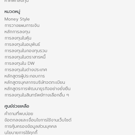
คำศัพท์ลงทุน
หมวดหมู่
Money Style
การวางแผนการเงิน
หลักการลงทุน
การลงทุนในหุ้น
การลงทุนในอนุพันธ์
การลงทุนในกองทุนรวม
การลงทุนในตราสารหนี้
การลงทุนใน DW
การลงทุนในต่างประเทศ
หลักสูตรผู้ประกอบการ
หลักสูตรบุคลากรบริษัทจดทะเบียน
หลักสูตรการพัฒนาธุรกิจอย่างยั่งยืน
การลงทุนในสินทรัพย์ทางเลือกอื่น ๆ
ศูนย์ช่วยเหลือ
คำถามที่พบบ่อย
ข้อตกลงและเงื่อนไขการใช้งานเว็บไซต์
การคุ้มครองข้อมูลส่วนบุคคล
นโยบายการใช้คุกกี้