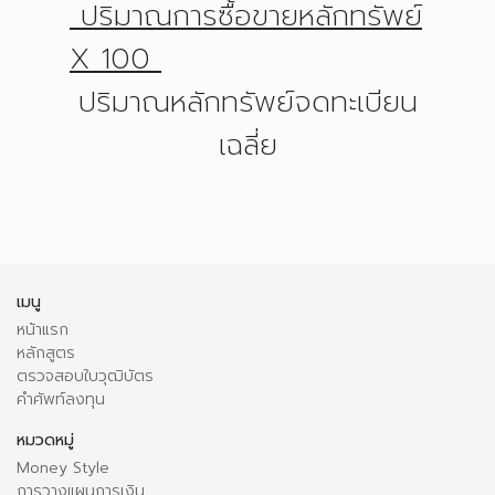
ปริมาณการซื้อขายหลักทรัพย์
X 100
ปริมาณหลักทรัพย์จดทะเบียน
เฉลี่ย
เมนู
หน้าแรก
หลักสูตร
ตรวจสอบใบวุฒิบัตร
คำศัพท์ลงทุน
หมวดหมู่
Money Style
การวางแผนการเงิน